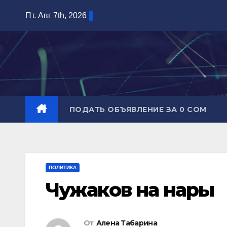
Перейти
Пт. Авг 7th, 2026
к
содержимому
ПОДАТЬ ОБЪЯВЛЕНИЕ ЗА 0 СОМ
ПОЛИТИКА
Чужаков на нары
От
Алена Табарина