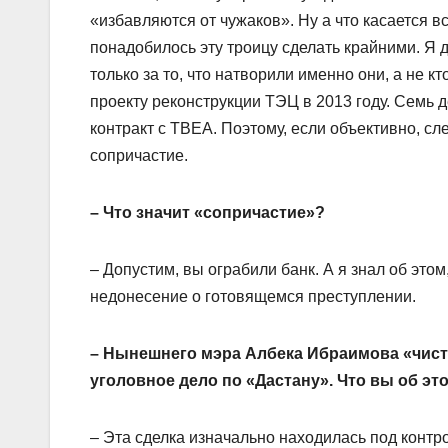
«избавляются от чужаков». Ну а что касается вс
понадобилось эту троицу сделать крайними. Я да
только за то, что натворили именно они, а не 
проекту реконструкции ТЭЦ в 2013 году. Семь 
контракт с ТВЕА. Поэтому, если объективно, сл
сопричастие.
– Что значит «сопричастие»?
– Допустим, вы ограбили банк. А я знал об этом,
недонесение о готовящемся преступлении.
– Нынешнего мэра Албека Ибраимова «чистк
уголовное дело по «Дастану». Что вы об эт
– Эта сделка изначально находилась под контр