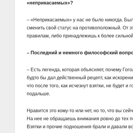
«неприкасаемых»?
– «Неприкасаемых» у нас не было никогда. Были
сменить свой статус на противоположный. От э
правилам, либо принадлежишь к более сильной в
– Последний и немного философский вопро
– Есть легенда, которая объясняет, почему Го
будто бы дал действенный рецепт, как искорени
что после того, как исчезнут взятки, не будет и 
подальше.
Нравится это кому-то или нет, но то, что вы се
На нее не обращаешь внимания ровно до тех по
Взятки и прочие подношения брали и давали вс