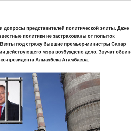
 и допросы представителей политической элиты. Даже
вестные политики не застрахованы от попыток
. Взяты под стражу бывшие премьер-министры Сапар
ии действующего мэра возбуждено дело. Звучат обвин
экс-президента Алмазбека Атамбаева.