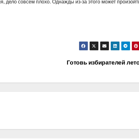
ия, дело совсем плохо. Однажды из-за этого может произойт
Готовь избирателей лет