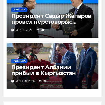
ПОЛИТИКА
Президент Садыр Жапаров
провел переговорыс
лидером Пакистана
ИЮЛ 9, 2026
MP
ПОЛИТИКА
Президент Албании
прибыл в Кыргызстан
ИЮН 18, 2026
MP