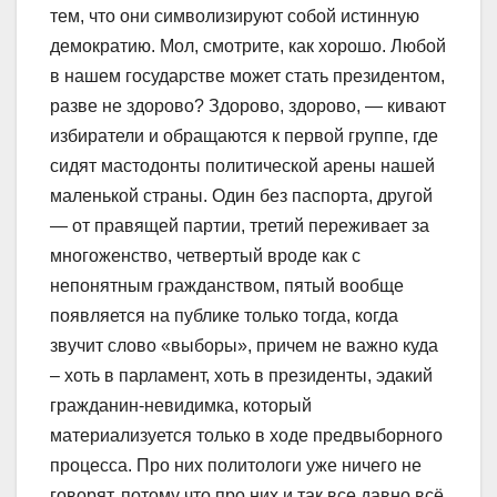
тем, что они символизируют собой истинную
демократию. Мол, смотрите, как хорошо. Любой
в нашем государстве может стать президентом,
разве не здорово? Здорово, здорово, — кивают
избиратели и обращаются к первой группе, где
сидят мастодонты политической арены нашей
маленькой страны. Один без паспорта, другой
— от правящей партии, третий переживает за
многоженство, четвертый вроде как с
непонятным гражданством, пятый вообще
появляется на публике только тогда, когда
звучит слово «выборы», причем не важно куда
– хоть в парламент, хоть в президенты, эдакий
гражданин-невидимка, который
материализуется только в ходе предвыборного
процесса. Про них политологи уже ничего не
говорят, потому что про них и так все давно всё