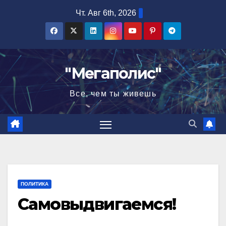
Перейти
Чт. Авг 6th, 2026
к
содержимому
"Мегаполис"
Все, чем ты живешь
ПОЛИТИКА
Самовыдвигаемся!