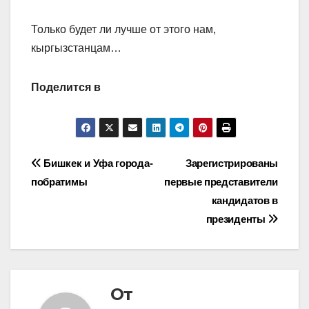
Только будет ли лучше от этого нам,
кыргызстанцам…
Поделится в
Навигация
Бишкек и Уфа города-
Зарегистрированы
побратимы
первые представители
по
кандидатов в
записям
президенты
От