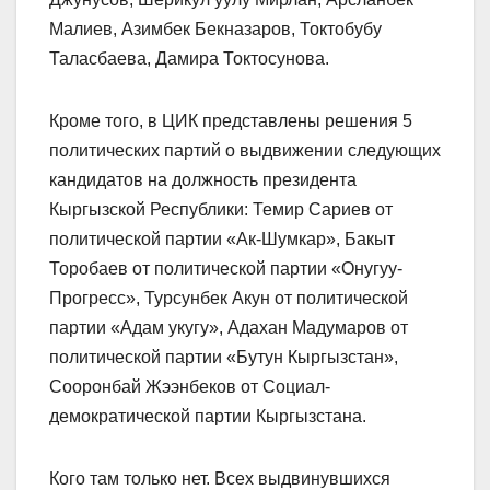
Малиев, Азимбек Бекназаров, Токтобубу
Таласбаева, Дамира Токтосунова.
Кроме того, в ЦИК представлены решения 5
политических партий о выдвижении следующих
кандидатов на должность президента
Кыргызской Республики: Темир Сариев от
политической партии «Ак-Шумкар», Бакыт
Торобаев от политической партии «Онугуу-
Прогресс», Турсунбек Акун от политической
партии «Адам укугу», Адахан Мадумаров от
политической партии «Бутун Кыргызстан»,
Сооронбай Жээнбеков от Социал-
демократической партии Кыргызстана.
Кого там только нет. Всех выдвинувшихся