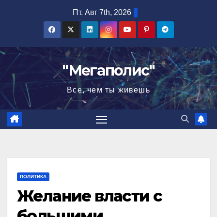
Перейти
Пт. Авг 7th, 2026
к
содержимому
"Мегаполис"
Все, чем ты живешь
ПОЛИТИКА
Желание власти с
большими