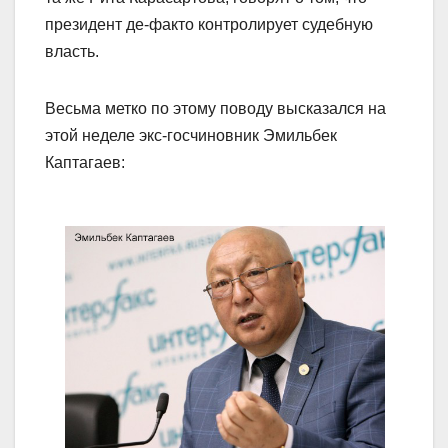
президент де-факто контролирует судебную
власть.
Весьма метко по этому поводу высказался на
этой неделе экс-госчиновник Эмильбек
Каптагаев: