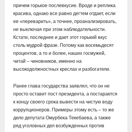
причем горькое послевкусие. Вроде и реплика
красива, однако все равно дегтем отдает, если
ее «переварить», а точнее, проанализировать,
не выключая при этом наблюдательности.
Кстати, последнее и дает этот горький вкус
столь мудрой фразе. Потому как восемьдесят
процентов, а то и более, наших госмужей,
читай – чиновников, именно на
высокодолжностных креслах и разбогатели.
Ранее глава государства заявлял, что он не
просто оставит пост президента, а постарается
к концу своего срока вывести на чистую воду
коррупционеров. Примеры этому есть – то же
дело депутата Омурбека Текебаева, а также
ряд уголовных дел возбужденных против