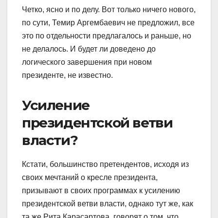
Четко, ясно и по делу. Вот только ничего нового,
по сути, Темир Аргембаевич не предложил, все
это по отдельности предлагалось и раньше, но
не делалось. И будет ли доведено до
логического завершения при новом
президенте, не известно.
Усиление
президентской ветви
власти?
Кстати, большинство претендентов, исходя из
своих мечтаний о кресле президента,
призывают в своих программах к усилению
президентской ветви власти, однако тут же, как
та же Рита Карасартова, говорят о том, что