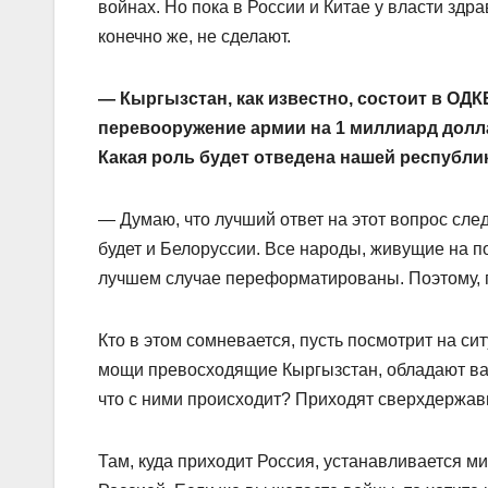
войнах. Но пока в России и Китае у власти зд
конечно же, не сделают.
— Кыргызстан, как известно, состоит в ОДК
перевооружение армии на 1 миллиард долла
Какая роль будет отведена нашей республик
— Думаю, что лучший ответ на этот вопрос след
будет и Белоруссии. Все народы, живущие на п
лучшем случае переформатированы. Поэтому, п
Кто в этом сомневается, пусть посмотрит на си
мощи превосходящие Кыргызстан, обладают в
что с ними происходит? Приходят сверхдержавы,
Там, куда приходит Россия, устанавливается ми