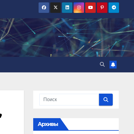
,
Архивы