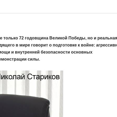
е только 72 годовщина Великой Победы, но и реальна
дящего в мире говорит о подготовке к войне: агрессив
 мощи и внутренней безопасности основных
демонстрации силы.