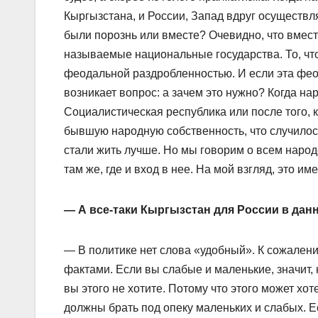
Кыргызстана, и России, Запад вдруг осуществ
были порознь или вместе? Очевидно, что вмест
называемые национальные государства. То, чт
феодальной раздробленностью. И если эта феод
возникает вопрос: а зачем это нужно? Когда н
Социалистическая республика или после того, к
бывшую народную собственность, что случилось 
стали жить лучше. Но мы говорим о всем народе
там же, где и вход в нее. На мой взгляд, это и
— А все-таки Кыргызстан для России в да
— В политике нет слова «удобный». К сожалени
фактами. Если вы слабые и маленькие, значит, 
вы этого не хотите. Потому что этого может хот
должны брать под опеку маленьких и слабых. Ес