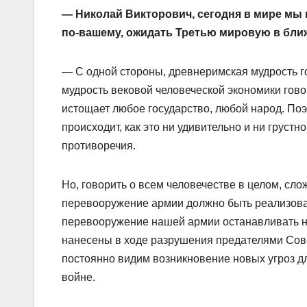
— Николай Викторович, сегодня в мире мы в
по-вашему, ожидать Третью мировую в бли
— С одной стороны, древнеримская мудрость го
мудрость вековой человеческой экономики гово
истощает любое государство, любой народ. По
происходит, как это ни удивительно и ни грус
противоречия.
Но, говорить о всем человечестве в целом, сло
перевооружение армии должно быть реализовано
перевооружение нашей армии останавливать н
нанесены в ходе разрушения предателями Совет
постоянно видим возникновение новых угроз дл
войне.