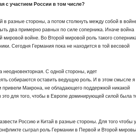
я с участием России в том числе?
й в разные стороны, а потом столкнуть между собой в войн
быть два примерно равных по силе соперника. Иначе война
ой мировой войне. Во Второй мировой роль такого соперник
ики. Сегодня Германия пока не находится в той весовой
а неодновекторная. С одной стороны, идет
ть собираются оставить ведущую роль. И в этом смысле я
и привели Макрона, не обладающего поддержкой никакой
ся это для того, чтобы в Европе доминирующей силой была т
звести Россию и Китай в разные стороны. Для того чтобы 
конфликте сыграл роль Германии в Первой и Второй миров