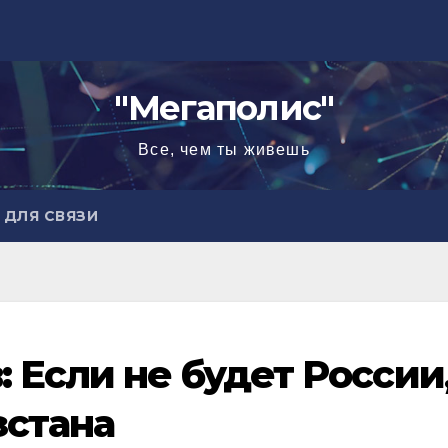
"Мегаполис"
Все, чем ты живешь
ДЛЯ СВЯЗИ
 Если не будет России
зстана