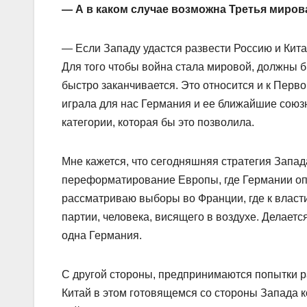
— А в каком случае возможна Третья мирова
— Если Западу удастся развести Россию и Кита
Для того чтобы война стала мировой, должны 
быстро заканчивается. Это относится и к Перв
играла для нас Германия и ее ближайшие союзн
категории, которая бы это позволила.
Мне кажется, что сегодняшняя стратегия Запад
переформатирование Европы, где Германии опя
рассматриваю выборы во Франции, где к власт
партии, человека, висящего в воздухе. Делает
одна Германия.
С другой стороны, предпринимаются попытки ра
Китай в этом готовящемся со стороны Запада 