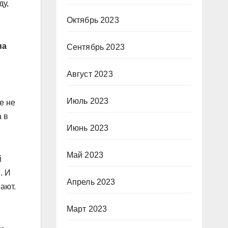
ду,
Октябрь 2023
на
Сентябрь 2023
Август 2023
Июль 2023
е не
а в
Июнь 2023
Май 2023
й
. И
Апрель 2023
ают.
Март 2023