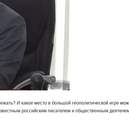
ежать? И какое место в большой геополитической игре мож
 известным российским писателем и общественным деятеле