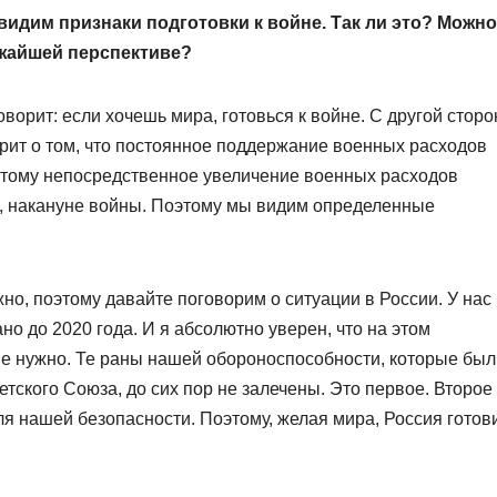
идим признаки подготовки к войне. Так ли это? Можно
жайшей перспективе?
ворит: если хочешь мира, готовься к войне. С другой сторо
рит о том, что постоянное поддержание военных расходов
этому непосредственное увеличение военных расходов
тно, накануне войны. Поэтому мы видим определенные
жно, поэтому давайте поговорим о ситуации в России. У нас
 до 2020 года. И я абсолютно уверен, что на этом
е нужно. Те раны нашей обороноспособности, которые был
ского Союза, до сих пор не залечены. Это первое. Второе
я нашей безопасности. Поэтому, желая мира, Россия готови