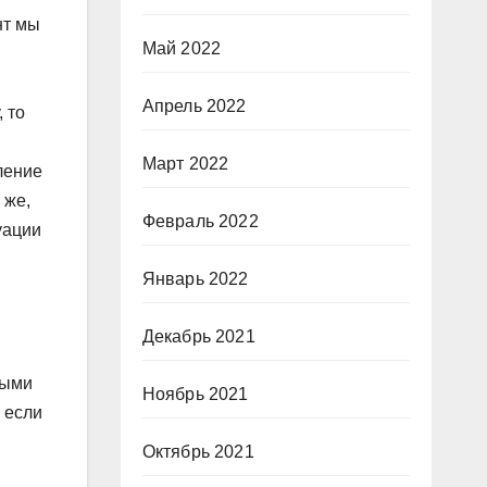
нт мы
Май 2022
Апрель 2022
 то
Март 2022
ление
 же,
Февраль 2022
уации
Январь 2022
Декабрь 2021
лыми
Ноябрь 2021
 если
,
Октябрь 2021