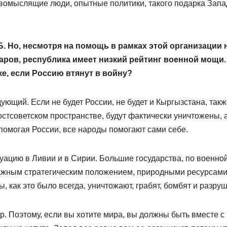
равомыслящие люди, опытные политики, такого подарка Запа
Б. Но, несмотря на помощь в рамках этой организации 
ров, республика имеет низкий рейтинг военной мощи.
е, если Россию втянут в войну?
ующий. Если не будет России, не будет и Кыргызстана, такж
остсоветском пространстве, будут фактически уничтожены, 
омогая России, все народы помогают сами себе.
туацию в Ливии и в Сирии. Большие государства, по военно
ажным стратегическим положением, природными ресурсами
 как это было всегда, уничтожают, грабят, бомбят и разруш
р. Поэтому, если вы хотите мира, вы должны быть вместе с