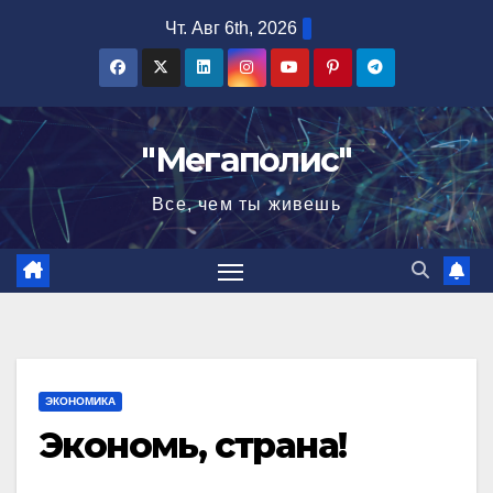
Перейти
Чт. Авг 6th, 2026
к
содержимому
"Мегаполис"
Все, чем ты живешь
ЭКОНОМИКА
Экономь, страна!