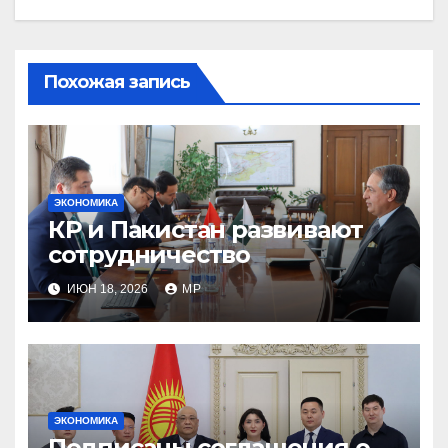
Похожая запись
ЭКОНОМИКА
КР и Пакистан развивают
сотрудничество
ИЮН 18, 2026
MP
ЭКОНОМИКА
Подписаны соглашения о