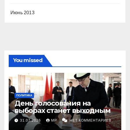
Июнь 2013
You missed
ПОЛИТИКА
День голосования на
выборах станет выходным
31.07.2026
MP
НЕТ КОММЕНТАРИЕВ