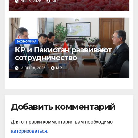
АВГ 6, 2026
MP
ЭКОНОМИКА
КР и Пакистан развивают
сотрудничество
ИЮН 18, 2026
MP
Добавить комментарий
Для отправки комментария вам необходимо
авторизоваться
.