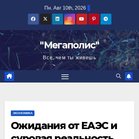
Перейти
Пн. Авг 10th, 2026
к
содержимому
"Мегаполис"
Все, чем ты живешь
ЭКОНОМИКА
Ожидания от ЕАЭС и
суровая реальность