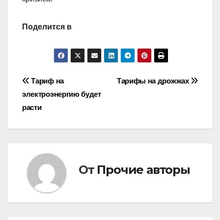
Поделится в
Навигация
Тариф на
Тарифы на дрожжах
электроэнергию будет
по
расти
записям
От
Прочие авторы