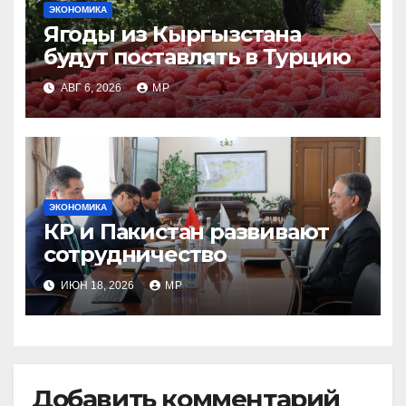
ЭКОНОМИКА
Ягоды из Кыргызстана
будут поставлять в Турцию
АВГ 6, 2026
MP
ЭКОНОМИКА
КР и Пакистан развивают
сотрудничество
ИЮН 18, 2026
MP
Добавить комментарий