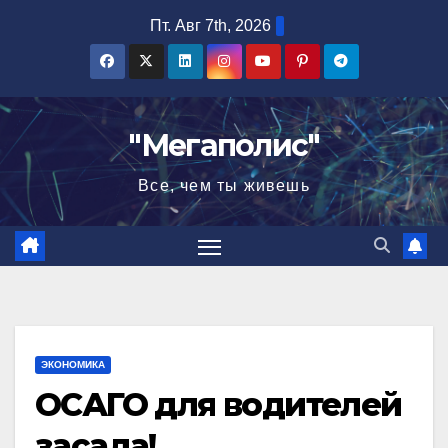
Перейти
Пт. Авг 7th, 2026
к
содержимому
"Мегаполис"
Все, чем ты живешь
ЭКОНОМИКА
ОСАГО для водителей
засада!