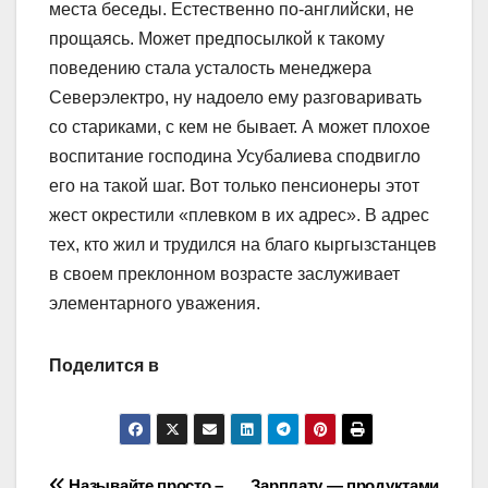
места беседы. Естественно по-английски, не
прощаясь. Может предпосылкой к такому
поведению стала усталость менеджера
Северэлектро, ну надоело ему разговаривать
со стариками, с кем не бывает. А может плохое
воспитание господина Усубалиева сподвигло
его на такой шаг. Вот только пенсионеры этот
жест окрестили «плевком в их адрес». В адрес
тех, кто жил и трудился на благо кыргызстанцев
в своем преклонном возрасте заслуживает
элементарного уважения.
Поделится в
Называйте просто –
Зарплату — продуктами