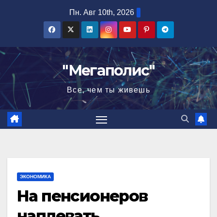
Перейти
Пн. Авг 10th, 2026
к
содержимому
"Мегаполис"
Все, чем ты живешь
ЭКОНОМИКА
На пенсионеров
наплевать