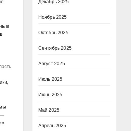
Декабрь 2025
ые
Ноябрь 2025
нь в
Октябрь 2025
 в
Сентябрь 2025
Август 2025
пасть
Июль 2025
ики,
Июнь 2025
 мы
Май 2025
 —
ев
Апрель 2025