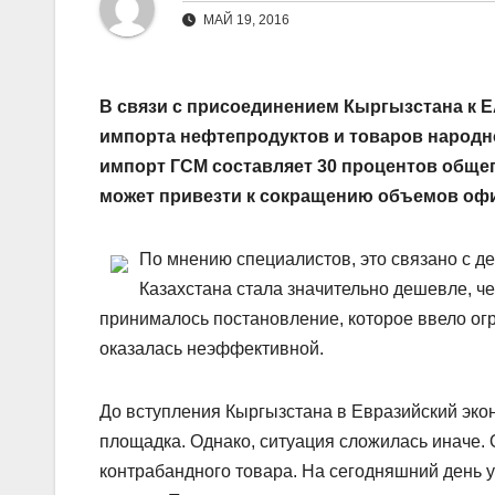
МАЙ 19, 2016
В связи с присоединением Кыргызстана к 
импорта нефтепродуктов и товаров народно
импорт ГСМ составляет 30 процентов общег
может привезти к сокращению объемов офиц
По мнению специалистов, это связано с де
Казахстана стала значительно дешевле, ч
принималось постановление, которое ввело ог
оказалась неэф­фективной.
До вступления Кыргызстана в Евразийский эко
площадка. Однако, ситуация сложилась иначе.
контрабандного товара. На сегодняшний день 