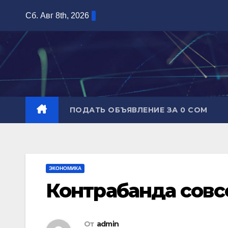
Перейти
Сб. Авг 8th, 2026
к
содержимому
ПОДАТЬ ОБЪЯВЛЕНИЕ ЗА 0 СОМ
ЭКОНОМИКА
Контрабанда совс
От
admin