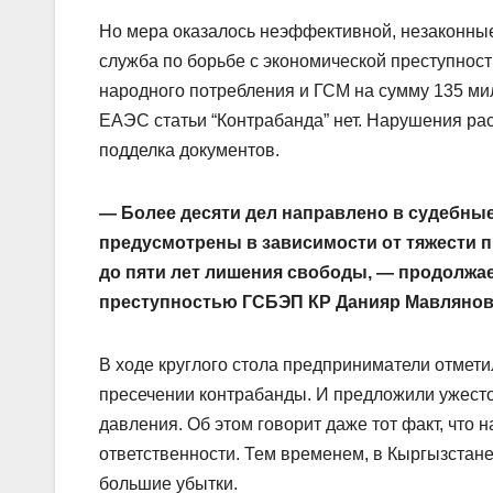
Но мера оказалось неэффективной, незаконные п
служба по борьбе с экономической преступнос
народного потребления и ГСМ на сумму 135 мил
ЕАЭС статьи “Контрабанда” нет. Нарушения ра
подделка документов.
— Более десяти дел направлено в судебные
предусмотрены в зависимости от тяжести п
до пяти лет лишения свободы, — продолжае
преступностью ГСБЭП КР Данияр Мавляно
В ходе круглого стола предприниматели отмети
пресечении контрабанды. И предложили ужесто
давления. Об этом говорит даже тот факт, что 
ответственности. Тем временем, в Кыргызста
большие убытки.