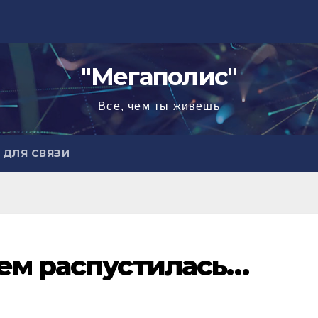
"Мегаполис"
Все, чем ты живешь
ДЛЯ СВЯЗИ
ем распустилась…