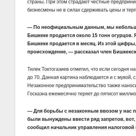
страны. При этом страдают честные предприни
бизнесмены не в силах сдерживать цены и тер
— По неофициальным данным, мы небольшое
Бишкеке продается около 15 тонн огурцов. Я
Бишкеке продается в месяц. Из этой цифры
происхождение, — рассказал член Бишкекск
Тилек Токтогазиев отметил, что если сегодня н
до 70. Данная картина наблюдается и с мукой,
Незаконное предпринимательство также наноси
Госказна ежемесячно теряет до пятисот милли
— Для борьбы с незаконным ввозом у нас п
были вынуждены ввести ряд запретов, вот, 
сообщил начальник управления налоговой 