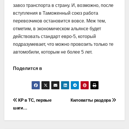
завоз транспорта в страну. И, возможно, после
вступления в Таможенный союз работа
перевозчиков остановится вовсе. Меж тем,
отметим, в экономическом альянсе будет
действовать стандарт евро-5, который
подразумевает, что можно провозить только те
автомобили, которым не более 5 лет.
Поделится в
Навигация
КР в ТС, первые
Киловатты раздора
шаги…
по
записям