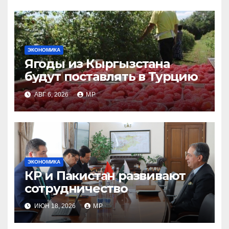
ЭКОНОМИКА
Ягоды из Кыргызстана
будут поставлять в Турцию
АВГ 6, 2026
MP
ЭКОНОМИКА
КР и Пакистан развивают
сотрудничество
ИЮН 18, 2026
MP