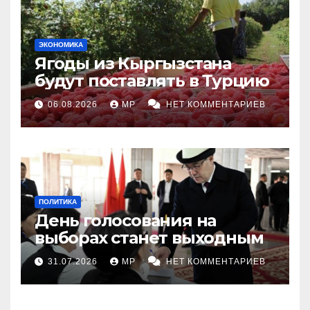
ЭКОНОМИКА
Ягоды из Кыргызстана
будут поставлять в Турцию
06.08.2026
MP
НЕТ КОММЕНТАРИЕВ
ПОЛИТИКА
День голосования на
выборах станет выходным
31.07.2026
MP
НЕТ КОММЕНТАРИЕВ