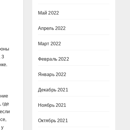
Май 2022
Апрель 2022
Март 2022
роны
 3
Февраль 2022
нке.
Январь 2022
Декабрь 2021
ение
 где
Ноябрь 2021
 если
се,
Октябрь 2021
 у