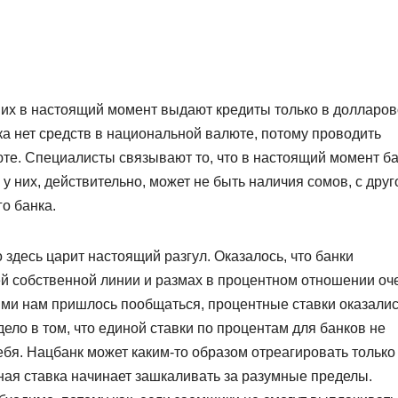
 них в настоящий момент выдают кредиты только в долларо
ка нет средств в национальной валюте, потому проводить
юте. Специалисты связывают то, что в настоящий момент б
у них, действительно, может не быть наличия сомов, с друг
го банка.
о здесь царит настоящий разгул. Оказалось, что банки
й собственной линии и размах в процентном отношении оч
ыми нам пришлось пообщаться, процентные ставки оказалис
 дело в том, что единой ставки по процентам для банков не
ебя. Нацбанк может каким-то образом отреагировать только
тная ставка начинает зашкаливать за разумные пределы.