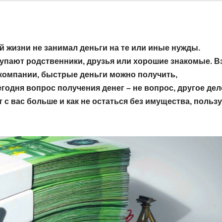
ей жизни не занимал деньги на те или иные нужды.
тупают родственники, друзья или хорошие знакомые. В
компании, быстрые деньги можно получить,
одня вопрос получения денег – не вопрос, другое дел
т с вас больше и как не остаться без имущества, польз