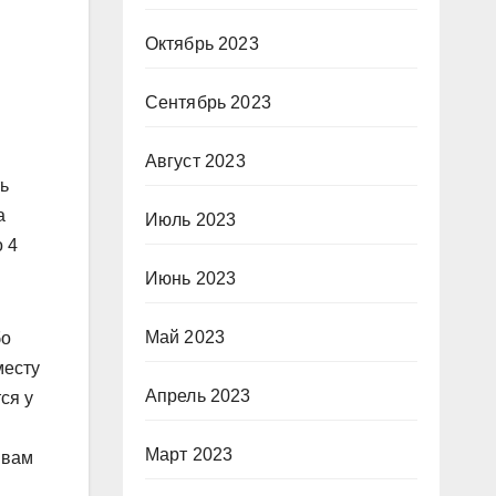
Октябрь 2023
Сентябрь 2023
Август 2023
ть
а
Июль 2023
о 4
Июнь 2023
Май 2023
бо
месту
Апрель 2023
ся у
Март 2023
 вам