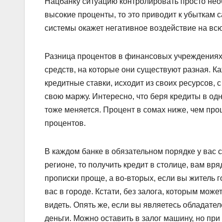
Нацбанку ситуацию контролировать просто необ
высокие проценты, то это приводит к убыткам 
системы окажет негативное воздействие на всю
Разница процентов в финансовых учреждениях 
средств, на которые они существуют разная. 
кредитные ставки, исходит из своих ресурсов, 
свою маржу. Интересно, что беря кредиты в одн
тоже меняется. Процент в сомах ниже, чем проц
процентов.
В каждом банке в обязательном порядке у вас 
регионе, то получить кредит в столице, вам вря
прописки проще, а во-вторых, если вы житель г
вас в городе. Кстати, без залога, которым мож
видеть. Опять же, если вы являетесь обладателе
деньги. Можно оставить в залог машину, но при