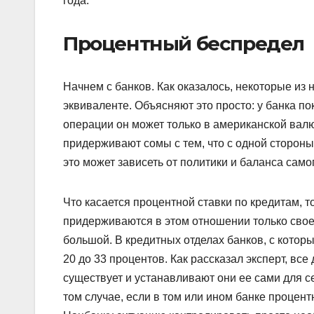
года.
Процентный беспредел
Начнем с банков. Как оказалось, некоторые из
эквиваленте. Объясняют это просто: у банка по
операции он может только в американской вал
придерживают сомы с тем, что с одной стороны 
это может зависеть от политики и баланса само
Что касается процентной ставки по кредитам, т
придерживаются в этом отношении только свое
большой. В кредитных отделах банков, с котор
20 до 33 процентов. Как рассказал эксперт, все
существует и устанавливают они ее сами для с
том случае, если в том или ином банке процен