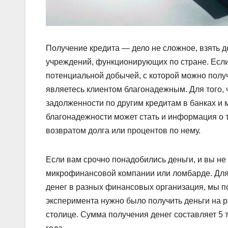
Получение кредита — дело не сложное, взять 
учреждений, функционирующих по стране. Если
потенциальной добычей, с которой можно полу
являетесь клиентом благонадежным. Для того, 
задолженности по другим кредитам в банках 
благонадежности может стать и информация о то
возвратом долга или процентов по нему.
Если вам срочно понадобились деньги, и вы не з
микрофинансовой компании или ломбарде. Для 
денег в разных финансовых организация, мы по
эксперимента нужно было получить деньги на 
столице. Сумма получения денег составляет 5 