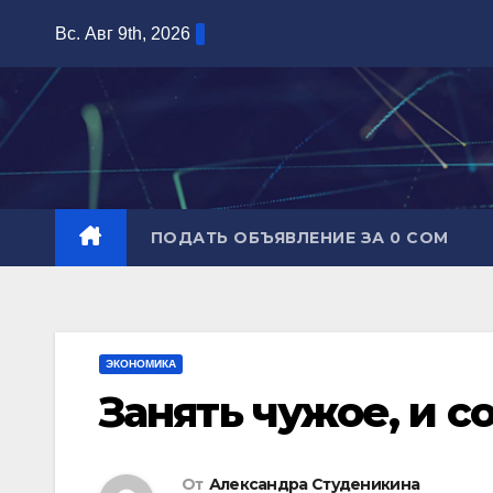
Перейти
Вс. Авг 9th, 2026
к
содержимому
ПОДАТЬ ОБЪЯВЛЕНИЕ ЗА 0 СОМ
ЭКОНОМИКА
Занять чужое, и с
От
Александра Студеникина