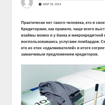
МАР 28, 2014
Практически нет такого человека, кто в сво
Кредиторами, как правило, чаще всего выс
взаймы можно и у банка и микрокредитной 
воспользовавшись услугами ломбардов. Сег
кто из этих «одалживателей» в итоге согрее
заманчивым предложением кредиторов.