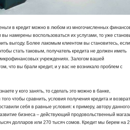
деньги в кредит можно в любом из многочисленных финанс
 вы намерены воспользоваться их услугами, то уже станов
чить выгоду. Более лакомым клиентом вы становитесь, если
чтобы стать таковым, получатель кредита не должен иметь
и микрофинансовых учреждениях. Залогом вашей
м, что вы брали кредит, и у вас не возникало проблем с
наете у кого занять, то сделать это можно в банке,
того чтобы сравнить, условия получения кредита и возвра
ставили себя в равные условия: к примеру, автору данного
развитие бизнеса – действующий продовольственный магаз
тысяч долларов или 270 тысяч сомов. Кредит мы берем на 2