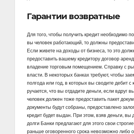
Гарантии возвратные
Для того, чтобы получить кредит необходимо по
вы человек работающий, то должны предоставит
Если живете на доходы от бизнеса, то это долж
предоставить вашему кредитору договор арен
владение торговым помещением. Справку с рынк
власти. В некоторых банках требуют, чтобы за
полгода или год, в которых вы сводите дебит с
ручается, что вы отдадите деньги, если вдруг вы
человек должен тоже предоставить пакет докум
документы будут собраны, предоставлено залог
кредит будет выдан. При этом, взяв деньги, вы
долги Банки предлагают для этого свои строги
раньше оговоренного срока невозможно либо о