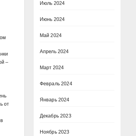
Июль 2024
Июнь 2024
Май 2024
вом
Апрель 2024
анки
ой –
Март 2024
Февраль 2024
ень
Январь 2024
ь от
Декабрь 2023
 в
Ноябрь 2023