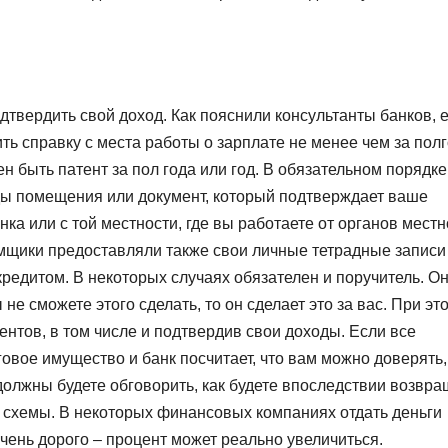
дтвердить свой доход. Как пояснили консультанты банков, 
ь справку с места работы о зарплате не менее чем за полг
ен быть патент за пол года или год. В обязательном порядке
ды помещения или документ, который подтверждает ваше
а или с той местности, где вы работаете от органов местн
емщики предоставляли также свои личные тетрадные записи
 кредитом. В некоторых случаях обязателен и поручитель. О
 не сможете этого сделать, то он сделает это за вас. При эт
ентов, в том числе и подтвердив свои доходы. Если все
овое имущество и банк посчитает, что вам можно доверять,
 должны будете обговорить, как будете впоследствии возвра
е схемы. В некоторых финансовых компаниях отдать деньги
чень дорого – процент может реально увеличиться.