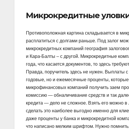
Микрокредитные уловк
Противоположная картина складывается в мик
расплатиться с долгами раньше. Под залог мо
микрокредитных компаний география залоговог
и Кара-Балты – с другой. Микрокредитные комп
года, что касается документов, то здесь требую
Правда, поручитель здесь не нужен. Выплаты 
годовые, но и ежемесячные проценты, которые 
микрофинансовых компаний получить заем прощ
комиссию — обналичивание средств и так дале
кредита — дело не сложное. Взять его можно в
сделать это наиболее выгодно именно для клиен
даже проценты у банка и микрокредитной компа
что написано мелким шрифтом. Нужно помнить, 