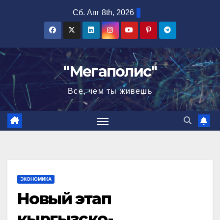
Перейти
Сб. Авг 8th, 2026
к
содержимому
"Мегаполис"
Все, чем ты живешь
ЭКОНОМИКА
Новый этап
кыргызско-