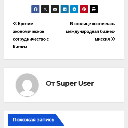
Навигация
Крепим
В столице состоялась
экономическое
международная бизнес-
по
сотрудничество с
миссия
записям
Китаем
От
Super User
Похожая запись