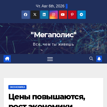
Перейти
Чт. Авг 6th, 2026
к
содержимому
"Мегаполис"
Все, чем ты живешь
ЭКОНОМИКА
Цены повышаются,
рост экономики