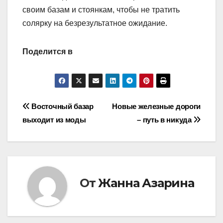
своим базам и стоянкам, чтобы не тратить
солярку на безрезультатное ожидание.
Поделится в
Навигация
Восточный базар
Новые железные дороги
выходит из моды
– путь в никуда
по
записям
От
Жанна Азарина