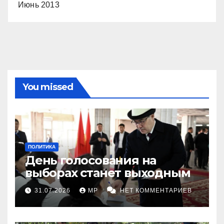
Июнь 2013
You missed
ПОЛИТИКА
День голосования на
выборах станет выходным
31.07.2026
MP
НЕТ КОММЕНТАРИЕВ