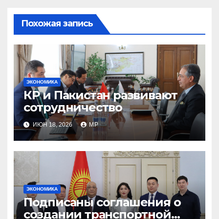
Похожая запись
ЭКОНОМИКА
КР и Пакистан развивают
сотрудничество
ИЮН 18, 2026
MP
ЭКОНОМИКА
Подписаны соглашения о
создании транспортной