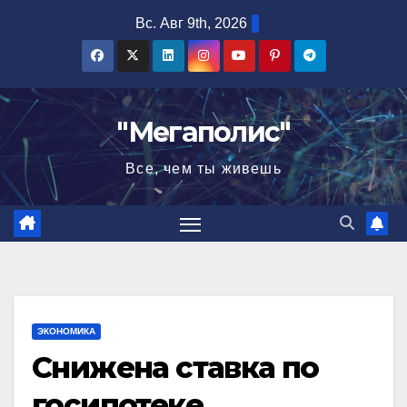
Перейти
Вс. Авг 9th, 2026
к
содержимому
"Мегаполис"
Все, чем ты живешь
ЭКОНОМИКА
Снижена ставка по
госипотеке