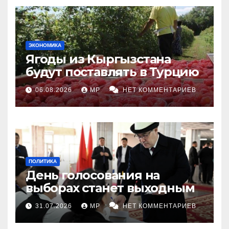
ЭКОНОМИКА
Ягоды из Кыргызстана
будут поставлять в Турцию
06.08.2026
MP
НЕТ КОММЕНТАРИЕВ
ПОЛИТИКА
День голосования на
выборах станет выходным
31.07.2026
MP
НЕТ КОММЕНТАРИЕВ