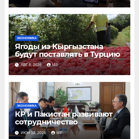
ЭКОНОМИКА
Ягоды из Кыргызстана
будут поставлять в Турцию
АВГ 6, 2026
MP
ЭКОНОМИКА
КР и Пакистан развивают
сотрудничество
ИЮН 18, 2026
MP