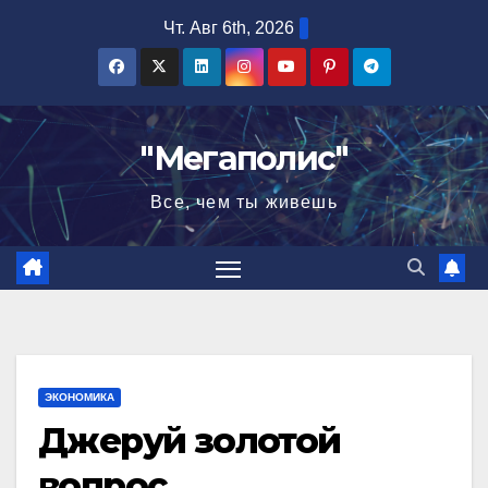
Перейти
Чт. Авг 6th, 2026
к
содержимому
"Мегаполис"
Все, чем ты живешь
ЭКОНОМИКА
Джеруй золотой
вопрос