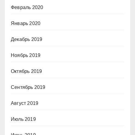
Февраль 2020
Январь 2020
Декабрь 2019
Ноябрь 2019
Октябрь 2019
Сентябрь 2019
Август 2019
Июль 2019