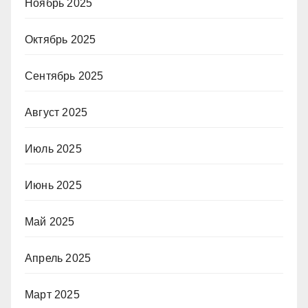
Ноябрь 2025
Октябрь 2025
Сентябрь 2025
Август 2025
Июль 2025
Июнь 2025
Май 2025
Апрель 2025
Март 2025