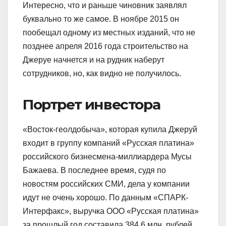
Интересно, что и раньше чиновник заявлял
буквально то же самое. В ноябре 2015 он
пообещал одному из местных изданий, что не
позднее апреля 2016 года строительство на
Джеруе начнется и на рудник наберут
сотрудников, но, как видно не получилось.
Портрет инвестора
«Восток-геолдобыча», которая купила Джеруй
входит в группу компаний «Русская платина»
российского бизнесмена-миллиардера Мусы
Бажаева. В последнее время, судя по
новостям российских СМИ, дела у компании
идут не очень хорошо. По данным «СПАРК-
Интерфакс», выручка ООО «Русская платина»
за прошлый год составила 384,6 млн. рублей,