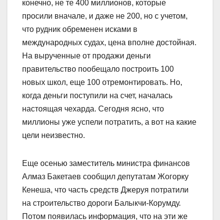
конечно, не те 400 миллионов, которые
просили вначале, и даже не 200, но с учетом,
что рудник обременен исками в
международных судах, цена вполне достойная.
На вырученные от продажи день­ги
правительство пообещало построить 100
новых школ, еще 100 отремонтировать. Но,
когда деньги поступили на счет, началась
настоящая чехарда. Сегодня ясно, что
миллионы уже успели потратить, а вот на какие
цели неизвестно.
Еще осенью заместитель министра финансов
Алмаз Бакетаев сообщил депутатам Жогорку
Кенеша, что часть средств Джеруя потратили
на строительство дороги Балыкчи-Корумду.
Потом появилась информация, что на эти же