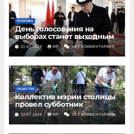
ПОЛИТИКА
День голосования на
выборах станет выходным
31.07.2026
MP
НЕТ КОММЕНТАРИЕВ
ОБЩЕСТВО
Коллектив мэрии столицы
провел субботник
31.07.2026
MP
НЕТ КОММЕНТАРИЕВ