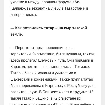
участие в международном форуме «Ак-
Калпак», выезжают на учебу в Татарстан и в
лагеря отдыха.
— Как появились татары на кыргызской
земле.
— Первые татары, появившиеся на
территории Кыргызстана, были купцами, так как
здесь пролегал Шелковый путь. Они прибыли в
Каракол, некоторые остановились в Токмаке.
Татары были и мулами и учителями и
шахтерами и кожевниками. Также группа татар
была переселена в Кыргызскую Республику для
развития науки. В Бишкеке живет и трудится 13
тысяч татар и башкир, в Кыргызстане их
насчитывается порядка 47 тысяч. В республике