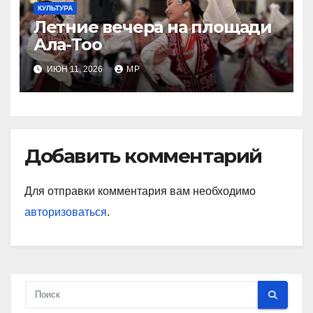
КУЛЬТУРА
Летние вечера на площади
Ала-Тоо
ИЮН 11, 2026
MP
Добавить комментарий
Для отправки комментария вам необходимо
авторизоваться
.