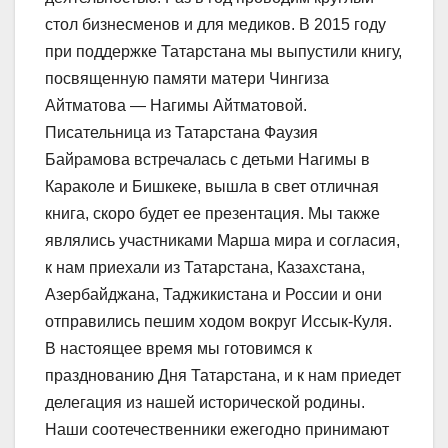
стол бизнесменов и для медиков. В 2015 году
при поддержке Татарстана мы выпустили книгу,
посвященную памяти матери Чингиза
Айтматова — Нагимы Айтматовой.
Писательница из Татарстана Фаузия
Байрамова встречалась с детьми Нагимы в
Караколе и Бишкеке, вышла в свет отличная
книга, скоро будет ее презентация. Мы также
являлись участниками Марша мира и согласия,
к нам приехали из Татарстана, Казахстана,
Азербайджана, Таджикистана и России и они
отправились пешим ходом вокруг Иссык-Куля.
В настоящее время мы готовимся к
празднованию Дня Татарстана, и к нам приедет
делегация из нашей исторической родины.
Наши соотечественники ежегодно принимают