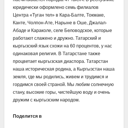
юридически оформлено семь филиалов
Центра «Туган тел» в Кара-Балте, Токмаке,
Канте, Чолпон-Ате, Нарыне в Оше, Джалал-
Абаде и Караколе, селе Беловодское, которые
работают слажено и дружно. Татарский и
кыргызский язык схожи на 60 процентов, у нас
одинаковая религия. В Татарстане также
процветает кыргызская диаспора. Татарстан
наша историческая родина, а Кыргызстан наша
земля, где мы родились, живем и трудимся и
гордимся своей страной. Мы любим солнечную
стану, высокие горы, чистейшую воду и очень
дружим с кыргызским народом.
Поделится в