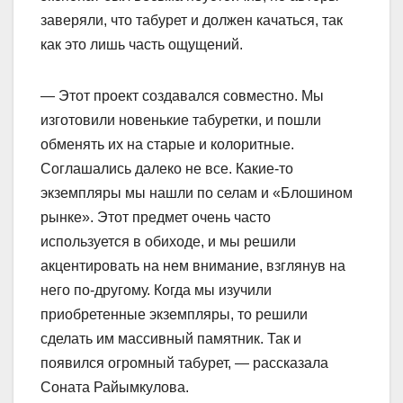
заверяли, что табурет и должен качаться, так
как это лишь часть ощущений.
— Этот проект создавался совместно. Мы
изготовили новенькие табуретки, и пошли
обменять их на старые и колоритные.
Соглашались далеко не все. Какие-то
экземпляры мы нашли по селам и «Блошином
рынке». Этот предмет очень часто
используется в обиходе, и мы решили
акцентировать на нем внимание, взглянув на
него по-другому. Когда мы изучили
приобретенные экземпляры, то решили
сделать им массивный памятник. Так и
появился огромный табурет, — рассказала
Соната Райымкулова.