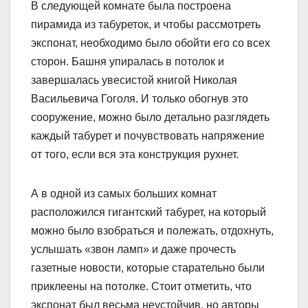
В следующей комнате была построена
пирамида из табуреток, и чтобы рассмотреть
экспонат, необходимо было обойти его со всех
сторон. Башня упиралась в потолок и
завершалась увесистой книгой Николая
Васильевича Гоголя. И только обогнув это
сооружение, можно было детально разглядеть
каждый табурет и почувствовать напряжение
от того, если вся эта конструкция рухнет.
А в одной из самых больших комнат
расположился гигантский табурет, на который
можно было взобраться и полежать, отдохнуть,
услышать «звон ламп» и даже прочесть
газетные новости, которые старательно были
приклеены на потолке. Стоит отметить, что
экспонат был весьма неустойчив, но авторы