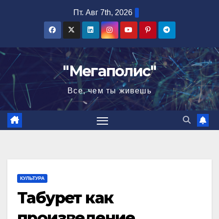
Перейти
Пт. Авг 7th, 2026
к
содержимому
"Мегаполис"
Все, чем ты живешь
КУЛЬТУРА
Табурет как
произведение