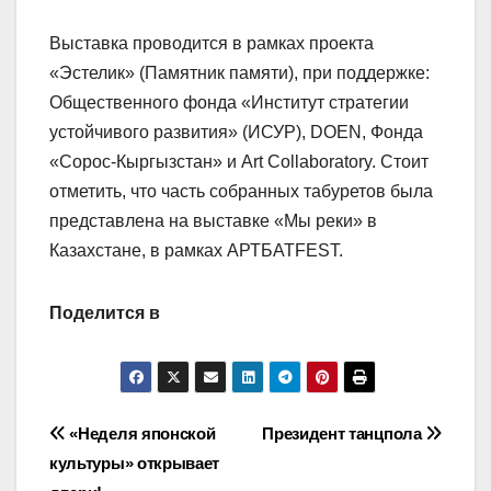
Выставка проводится в рамках проекта
«Эстелик» (Памятник памяти), при поддержке:
Общественного фонда «Институт стратегии
устойчивого развития» (ИСУР), DOEN, Фонда
«Сорос-Кыргызстан» и Art Collaboratory. Стоит
отметить, что часть собранных табуретов была
представлена на выставке «Мы реки» в
Казахстане, в рамках АРТБАТFEST.
Поделится в
Навигация
«Неделя японской
Президент танцпола
культуры» открывает
по