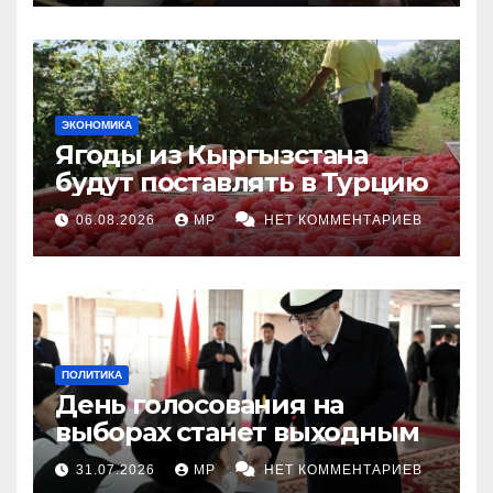
ЭКОНОМИКА
Ягоды из Кыргызстана
будут поставлять в Турцию
06.08.2026
MP
НЕТ КОММЕНТАРИЕВ
ПОЛИТИКА
День голосования на
выборах станет выходным
31.07.2026
MP
НЕТ КОММЕНТАРИЕВ