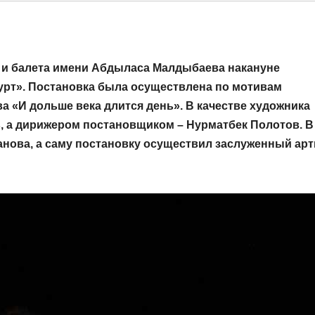
 и балета имени Абдыласа Малдыбаева накануне
урт». Постановка была осуществлена по мотивам
а «И дольше века длится день». В качестве художника
, а дирижером постановщиком – Нурматбек Полотов. В
нова, а саму постановку осуществил заслуженный арт