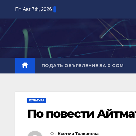
Перейти
Пт. Авг 7th, 2026
к
содержимому
ПОДАТЬ ОБЪЯВЛЕНИЕ ЗА 0 СОМ
КУЛЬТУРА
По повести Айтма
От
Ксения Толканева