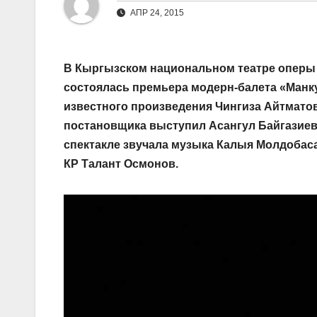
АПР 24, 2015
В Кыргызском национальном театре оперы
состоялась премьера модерн-балета «Манк
известного произведения Чингиза Айтматов
постановщика выступил Асангул Байгазиев
спектакле звучала музыка Калыя Молдобаса
КР Талант Осмонов.