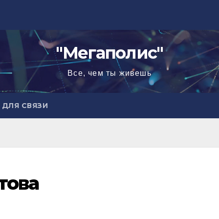
"Мегаполис"
Все, чем ты живешь
ДЛЯ СВЯЗИ
това