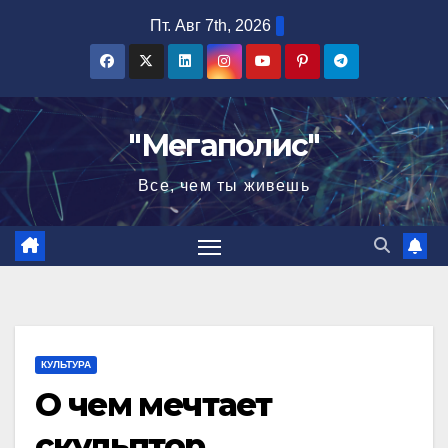
Перейти
Пт. Авг 7th, 2026
к
содержимому
"Мегаполис"
Все, чем ты живешь
КУЛЬТУРА
О чем мечтает
скульптор…