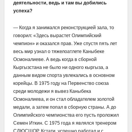
деятельности, ведь и там вы добились
успеха?
— Когда я занимался реконструкцией зала, то
говорил: «Здесь вырастет Олимпийский
чемпион» и оказался прав. Уже спустя пять лет
весь мир узнал о тяжелоатлете Каныбеке
Осмоналиеве. А ведь когда в сборной
Кыргызстана не было ни одного кыргыза, а
данным видом спорта увлекались в основном
корейцы. В 1975 году на Первенство союза
среди молодежи я вывез Каныбека
Осмоналиева, и он стал обладателем золотой
медали, а затем попал в сборную страны. А до
Олимпийского чемпионства его пусть проложил
Семен Иткин. С 1975 года я являлся тренером
СДЮСШОР. Кстати, успешно работал и с