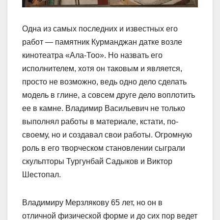
Одна из самых последних и известных его
работ — памятник Курманджан датке возле
кинотеатра «Ала-Тоо». Но назвать его
исполнителем, хотя он таковым и является,
просто не возможно, ведь одно дело сделать
модель в глине, а совсем друге дело воплотить
ее в камне. Владимир Васильевич не только
выполнял работы в материале, кстати, по-
своему, но и создавал свои работы. Огромную
роль в его творческом становлении сыграли
скульпторы Тургунбай Садыков и Виктор
Шестопал.
Владимиру Мерзлякову 65 лет, но он в
отличной физической форме и до сих пор ведет