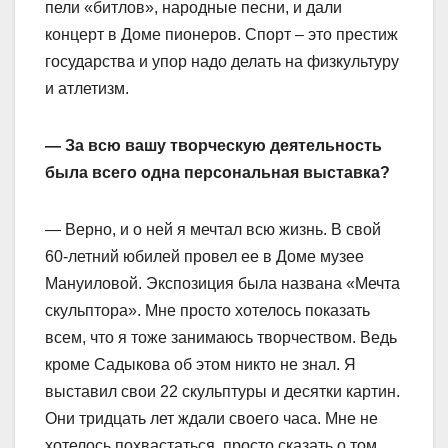
пели «битлов», народные песни, и дали
концерт в Доме пионеров. Спорт – это престиж
государства и упор надо делать на физкультуру
и атлетизм.
— За всю вашу творческую деятельность
была всего одна персональная выставка?
— Верно, и о ней я мечтал всю жизнь. В свой
60-летний юбилей провел ее в Доме музее
Мануиловой. Экспозиция была названа «Мечта
скульптора». Мне просто хотелось показать
всем, что я тоже занимаюсь творчеством. Ведь
кроме Садыкова об этом никто не знал. Я
выставил свои 22 скульптуры и десятки картин.
Они тридцать лет ждали своего часа. Мне не
хотелось похвастаться, просто сказать о том,