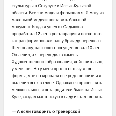
скульптуры в Сокулуке и Иссык-Кульской
области. Все эти модели формовал я. Я могу из
маленькой модели поставить большой
монумент. Когда я ушел от Садыкова
проработал 12 лет в реставрации и после того,
как расформировали нашу бригаду, перешел к
Шестопалу, наш союз просуществовал 10 лет.
Он лепил, а я переводил в камень.
Художественного образования, действительно,
у меня нет. Но у меня просто есть чувство
формы, мне позировали все родственники и я
вылепил всех в глине. Однажды я принес пять
мешков глины, и пока родители были на Иссык-
Куле, создал мастерскую в саду и стал творить.
— А если говорить о тренерской