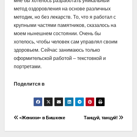
мне бы хотелось разработать уникальный
метод оздоровления на основе различных
методик, но без лекарств. То, что я работал с
крупными частями памятников, сказалось на
моем нынешнем состоянии. Очень бы
хотелось, чтобы человек сам управлял своим
здоровьем. Сейчас занимаюсь только
оформительской работой – текстовкой и
портретами.
Поделится в
Навигация
«Женихи» в Бишкеке
Танцуй, танцуй!
по