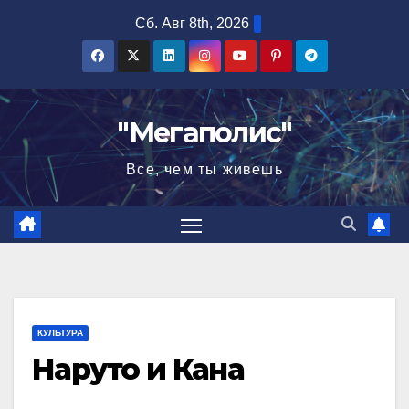
Перейти
Сб. Авг 8th, 2026
к
содержимому
"Мегаполис"
Все, чем ты живешь
КУЛЬТУРА
Наруто и Кана