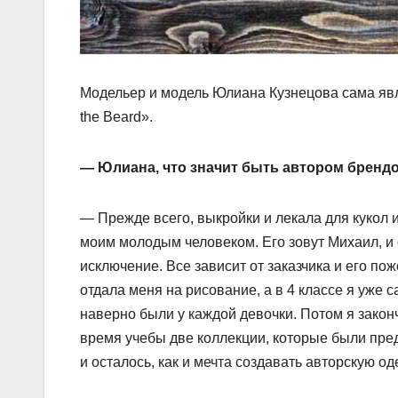
Модельер и модель Юлиана Кузнецова сама явл
the Beard».
— Юлиана, что значит быть автором бренд
— Прежде всего, выкройки и лекала для кукол
моим молодым человеком. Его зовут Михаил, и о
исключение. Все зависит от заказчика и его по
отдала меня на рисование, а в 4 классе я уже
наверно были у каждой девочки. Потом я закон
время учебы две коллекции, которые были пре
и осталось, как и мечта создавать авторскую од