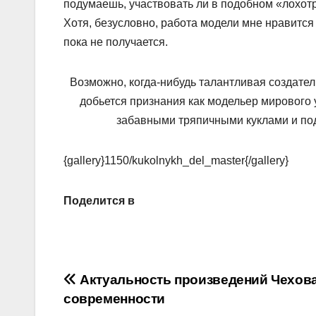
подумаешь, участвовать ли в подобном «лохотр
Хотя, безусловно, работа модели мне нравится
пока не получается.
Возможно, когда-нибудь талантливая создате
добьется признания как модельер мирового 
забавными тряпичными куклами и под
{gallery}1150/kukolnykh_del_master{/gallery}
Поделится в
Навигация
Актуальность произведений Чехова
современности
по