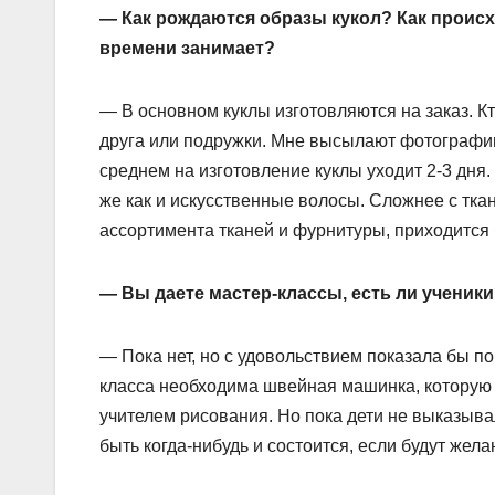
— Как рождаются образы кукол? Как происх
времени занимает?
— В основном куклы изготовляются на заказ. Кт
друга или подружки. Мне высылают фотографию
среднем на изготовление куклы уходит 2-3 дня.
же как и искусственные волосы. Сложнее с тка
ассортимента тканей и фурнитуры, приходится 
— Вы даете мастер-классы, есть ли ученик
— Пока нет, но с удовольствием показала бы по
класса необходима швейная машинка, которую 
учителем рисования. Но пока дети не выказыва
быть когда-нибудь и состоится, если будут жел