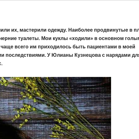
ечили их, мастерили одежду. Наиболее продвинутые в п
черние туалеты. Мои куклы «ходили» в основном голы
 чаще всего им приходилось быть пациентами в моей
и последствиями. У Юлианы Кузнецова с нарядами дл
.