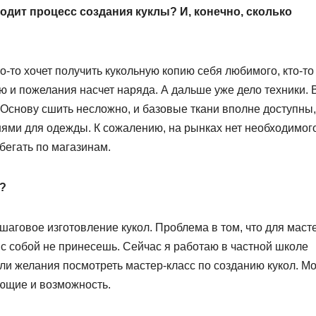
одит процесс создания куклы? И, конечно, сколько
о-то хочет получить кукольную копию себя любимого, кто-то
 и пожелания насчет наряда. А дальше уже дело техники. 
 Основу сшить несложно, и базовые ткани вполне доступны,
нями для одежды. К сожалению, на рынках нет необходимог
бегать по магазинам.
и?
шаговое изготовление кукол. Проблема в том, что для маст
с собой не принесешь. Сейчас я работаю в частной школе
ли желания посмотреть мастер-класс по созданию кукол. М
ающие и возможность.