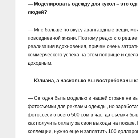
— Моделировать одежду для кукол – это одн
людей?
— Мне больше по вкусу авангардные вещи, мои
повседневной жизни. Поэтому редко кто решает
реализация вдохновения, причем очень затрат
коммерческого успеха на этом поприще и сдела
доходным.
— Юлиана, а насколько вы востребованы к
— Сегодня быть моделью в нашей стране не вы
фотосъемки для рекламы одежды, но заработать
фотоссесию всего 500 сом в час, да съемки бы
как получить оплату за свои выходы на показе. 
коллекции, нужно еще и заплатить 100 доллар