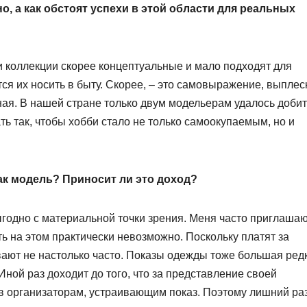
о, а как обстоят успехи в этой области для реальных
 коллекции скорее концептуальные и мало подходят для
ся их носить в быту. Скорее, – это самовыражение, выплес
ная. В нашей стране только двум модельерам удалось доби
ть так, чтобы хобби стало не только самоокупаемым, но и
ак модель? Приносит ли это доход?
годно с материальной точки зрения. Меня часто приглашаю
 на этом практически невозможно. Поскольку платят за
вают не настолько часто. Показы одежды тоже большая редк
Иной раз доходит до того, что за представление своей
ов организаторам, устраивающим показ. Поэтому лишний ра