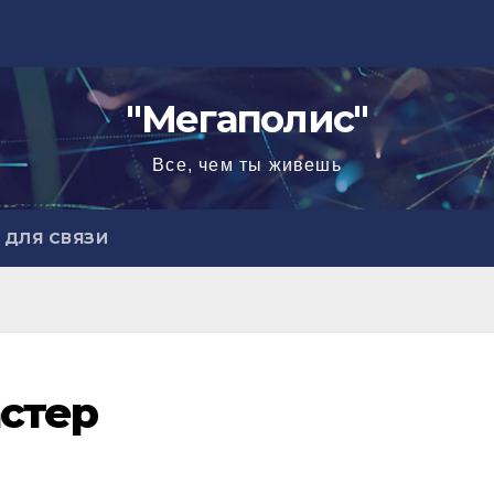
"Мегаполис"
Все, чем ты живешь
ДЛЯ СВЯЗИ
стер