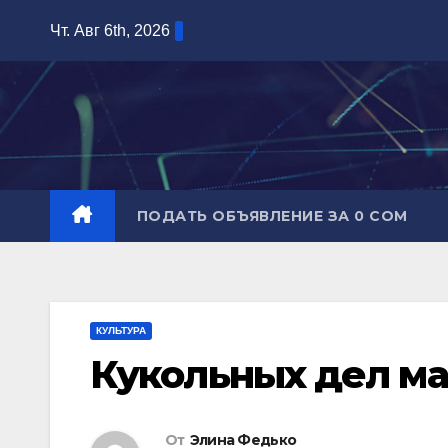
Перейти
Чт. Авг 6th, 2026
к
содержимому
ПОДАТЬ ОБЪЯВЛЕНИЕ ЗА 0 СОМ
КУЛЬТУРА
Кукольных дел ма
От
Элина Федько