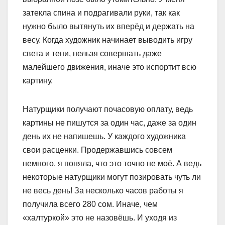
затекла спина и подрагивали руки, так как
нужно было вытянуть их вперёд и держать на
весу. Когда художник начинает выводить игру
света и тени, нельзя совершать даже
малейшего движения, иначе это испортит всю
картину.
Натурщики получают почасовую оплату, ведь
картины не пишутся за один час, даже за один
день их не напишешь. У каждого художника
свои расценки. Продержавшись совсем
немного, я поняла, что это точно не моё. А ведь
некоторые натурщики могут позировать чуть ли
не весь день! За несколько часов работы я
получила всего 280 сом. Иначе, чем
«халтуркой» это не назовёшь. И уходя из