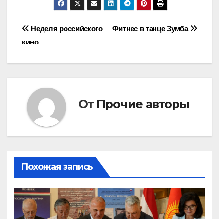
Навигация
Неделя российского
Фитнес в танце Зумба
кино
по
записям
От
Прочие авторы
Похожая запись