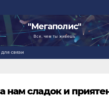
"Мегаполис"
Все, чем ты живешь
ДЛЯ СВЯЗИ
а нам сладок и прияте