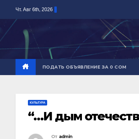
Перейти
Чт. Авг 6th, 2026
к
содержимому
ПОДАТЬ ОБЪЯВЛЕНИЕ ЗА 0 СОМ
КУЛЬТУРА
“…И дым отечеств
От
admin