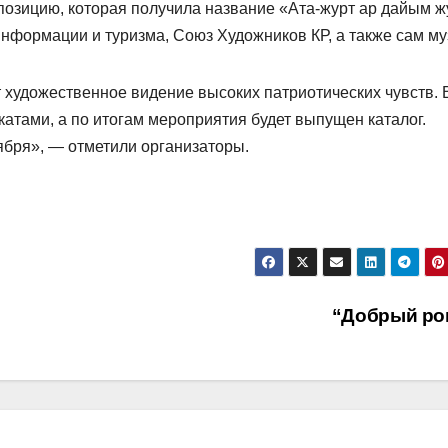
позицию, которая получила название «Ата-журт ар дайым ж
нформации и туризма, Союз Художников КР, а также сам му
художественное видение высоких патриотических чувств. 
атами, а по итогам мероприятия будет выпущен каталог.
ября», — отметили организаторы.
“Добрый ро