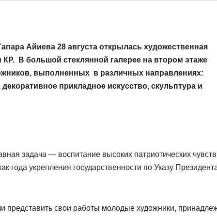
апара Айиева 28 августа открылась художественная
КР. В большой стеклянной галерее на втором этаже
ожников, выполненных в различных направлениях:
 декоративное прикладное искусство, скульптура и
лавная задача — воспитание высоких патриотических чувств
как года укрепления государственности по Указу Президент
ли представить свои работы молодые художники, принадле