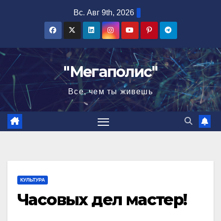
Перейти
Вс. Авг 9th, 2026
к
содержимому
"Мегаполис"
Все, чем ты живешь
КУЛЬТУРА
Часовых дел мастер!