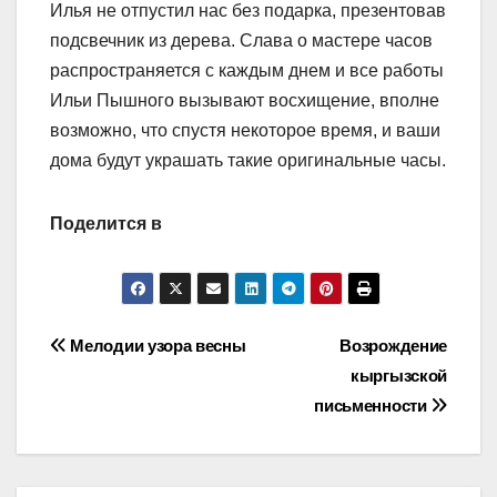
Илья не отпустил нас без подарка, презентовав
подсвечник из дерева. Слава о мастере часов
распространяется с каждым днем и все работы
Ильи Пышного вызывают восхищение, вполне
возможно, что спустя некоторое время, и ваши
дома будут украшать такие оригинальные часы.
Поделится в
Навигация
Мелодии узора весны
Возрождение
кыргызской
по
письменности
записям