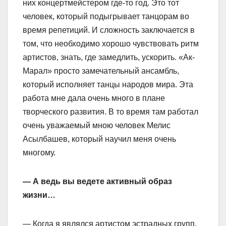
них концертмейстером где-то год. Это тот
человек, который подыгрывает танцорам во
время репетиций. И сложность заключается в
том, что необходимо хорошо чувствовать ритм
артистов, знать, где замедлить, ускорить. «Ак-
Марал» просто замечательный ансамбль,
который исполняет танцы народов мира. Эта
работа мне дала очень много в плане
творческого развития. В то время там работал
очень уважаемый мною человек Мелис
Асылбашев, который научил меня очень
многому.
— А ведь вы ведете активный образ
жизни…
— Когда я являлся артистом эстрадных групп,