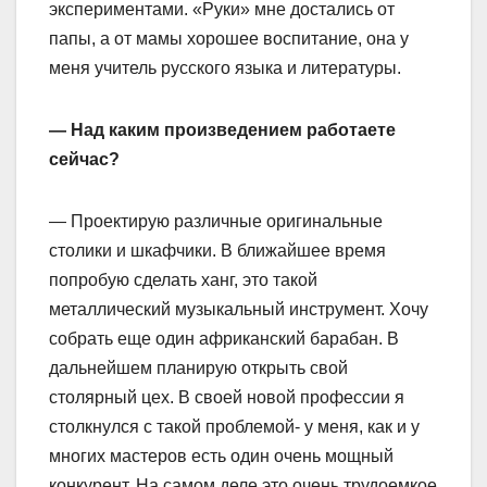
экспериментами. «Руки» мне достались от
папы, а от мамы хорошее воспитание, она у
меня учитель русского языка и литературы.
— Над каким произведением работаете
сейчас?
— Проектирую различные оригинальные
столики и шкафчики. В ближайшее время
попробую сделать ханг, это такой
металлический музыкальный инструмент. Хочу
собрать еще один африканский барабан. В
дальнейшем планирую открыть свой
столярный цех. В своей новой профессии я
столкнулся с такой проблемой- у меня, как и у
многих мастеров есть один очень мощный
конкурент. На самом деле это очень трудоемкое