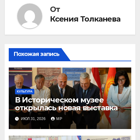
От
Ксения Толканева
Похожая запись
КУЛЬТУРА
В Историческом музее
открылась новая выставка
ИЮЛ 31, 2026
MP