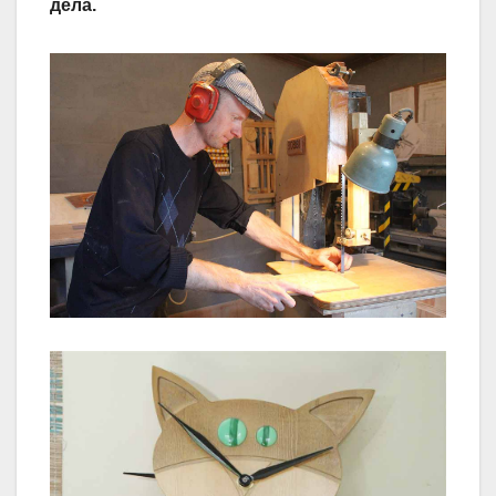
дела.