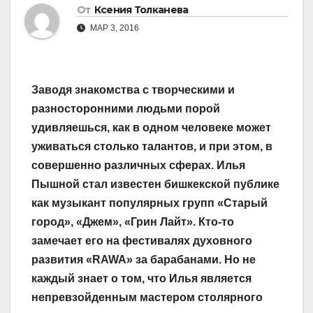
От
Ксения Толканева
МАР 3, 2016
Заводя знакомства с творческими и
разносторонними людьми порой
удивляешься, как в одном человеке может
уживаться столько талантов, и при этом, в
совершенно различных сферах. Илья
Пышной стал известен бишкекской публике
как музыкант популярных групп «Старый
город», «Джем», «Грин Лайт». Кто-то
замечает его на фестивалях духовного
развития «RAWA» за барабанами. Но не
каждый знает о том, что Илья является
непревзойденным мастером столярного