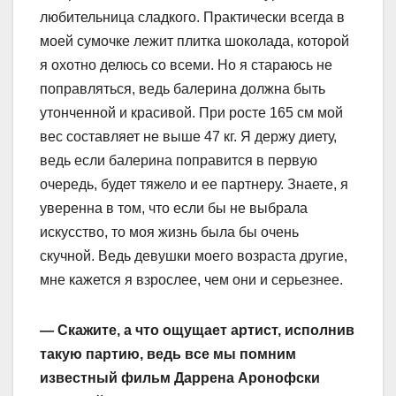
любительница сладкого. Практически всегда в
моей сумочке лежит плитка шоколада, которой
я охотно делюсь со всеми. Но я стараюсь не
поправляться, ведь балерина должна быть
утонченной и красивой. При росте 165 см мой
вес составляет не выше 47 кг. Я держу диету,
ведь если балерина поправится в первую
очередь, будет тяжело и ее партнеру. Знаете, я
уверенна в том, что если бы не выбрала
искусство, то моя жизнь была бы очень
скучной. Ведь девушки моего возраста другие,
мне кажется я взрослее, чем они и серьезнее.
— Скажите, а что ощущает артист, исполнив
такую партию, ведь все мы помним
известный фильм Даррена Аронофски