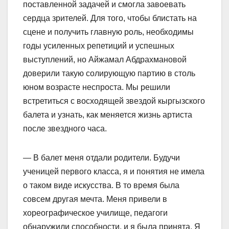
поставленной задачей и смогла завоевать
сердца зрителей. Для того, чтобы блистать на
сцене и получить главную роль, необходимы
годы усиленных репетиций и успешных
выступлений, но Айжамал Абдрахмановой
доверили такую солирующую партию в столь
юном возрасте неспроста. Мы решили
встретиться с восходящей звездой кыргызского
балета и узнать, как меняется жизнь артиста
после звездного часа.
— В балет меня отдали родители. Будучи
ученицей первого класса, я и понятия не имела
о таком виде искусства. В то время была
совсем другая мечта. Меня привели в
хореографическое училище, педагоги
обнаружили способности, и я была принята. Я