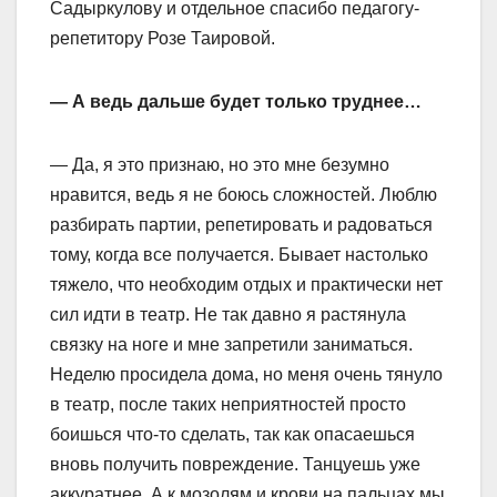
Садыркулову и отдельное спасибо педагогу-
репетитору Розе Таировой.
— А ведь дальше будет только труднее…
— Да, я это признаю, но это мне безумно
нравится, ведь я не боюсь сложностей. Люблю
разбирать партии, репетировать и радоваться
тому, когда все получается. Бывает настолько
тяжело, что необходим отдых и практически нет
сил идти в театр. Не так давно я растянула
связку на ноге и мне запретили заниматься.
Неделю просидела дома, но меня очень тянуло
в театр, после таких неприятностей просто
боишься что-то сделать, так как опасаешься
вновь получить повреждение. Танцуешь уже
аккуратнее. А к мозолям и крови на пальцах мы