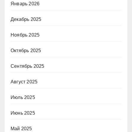
Январь 2026
Декабрь 2025
Ноябрь 2025
Октябрь 2025
Сентябрь 2025
Август 2025
Июль 2025
Июнь 2025
Май 2025