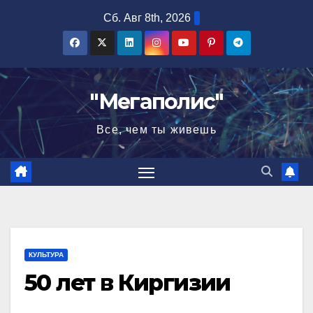
Перейти
Сб. Авг 8th, 2026
к
содержимому
"Мегаполис"
Все, чем ты живешь
КУЛЬТУРА
50 лет в Киргизии