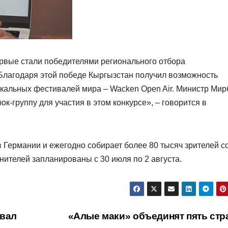
ервые стали победителями регионального отбора
 Благодаря этой победе Кыргызстан получил возможность
ыкальных фестивалей мира – Wacken Open Air. Министр Мир
к-группу для участия в этом конкурсе», – говорится в
 Германии и ежегодно собирает более 80 тысяч зрителей с
нителей запланированы с 30 июля по 2 августа.
евал
«Алые маки» объединят пять стр