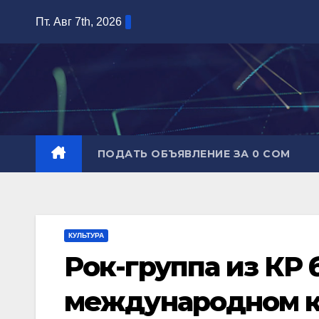
Перейти
Пт. Авг 7th, 2026
к
содержимому
ПОДАТЬ ОБЪЯВЛЕНИЕ ЗА 0 СОМ
КУЛЬТУРА
Рок-группа из КР 
международном к