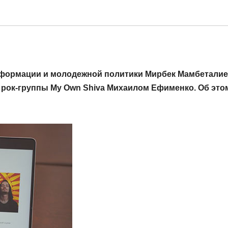
нформации и молодежной политики Мирбек Мамбетали
 рок-группы My Own Shiva Михаилом Ефименко. Об это