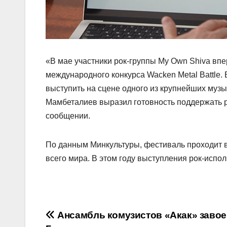
«В мае участники рок-группы My Own Shiva вп
международного конкурса Wacken Metal Battle.
выступить на сцене одного из крупнейших муз
Мамбеталиев выразил готовность поддержать ро
сообщении.
По данным Минкультуры, фестиваль проходит в
всего мира. В этом году выступления рок-испол
Навигация
Ансамбль комузистов «Акак» заво