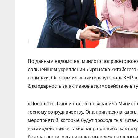
По данным ведомства, министр поприветствова
дальнейшем укреплении кыргызско-китайского 
политики. Он отметил значительную роль КНР 
благодарность за активное взаимодействие в 
«Посол Лю Цзянпин также поздравила Министра
тесному сотрудничеству. Она пригласила кыргы
мероприятий, которые будут проходить в Кита
взаимодействие в таких направлениях, как со
безопасности, организация молодежных програ