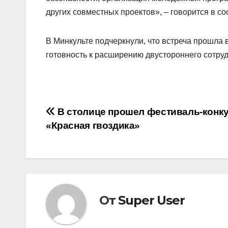
других совместных проектов», – говорится в с
В Минкульте подчеркнули, что встреча прошл
готовность к расширению двустороннего сотру
Навигация
В столице прошел фестиваль-конк
«Красная гвоздика»
по
записям
От
Super User