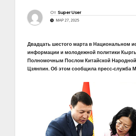
От
Super User
МАР 27, 2025
Двадцать шестого марта в Национальном ис
информации и молодежной политики Кыргы
Полномочным Послом Китайской Народной 
Цзянпин. Об этом сообщила пресс-служба М