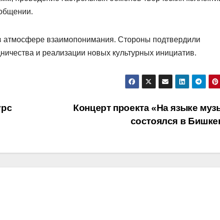
ообщении.
а в атмосфере взаимопонимания. Стороны подтвердили
дничества и реализации новых культурных инициатив.
урс
Концерт проекта «На языке муз
состоялся в Бишке