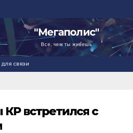
"Мегаполис"
Все, чем ты живешь
ДЛЯ СВЯЗИ
 КР встретился с
м