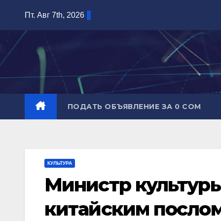
Перейти
Пт. Авг 7th, 2026
к
содержимому
ПОДАТЬ ОБЪЯВЛЕНИЕ ЗА 0 СОМ
КУЛЬТУРА
Министр культуры
китайским посло