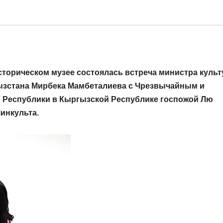
торическом музее состоялась встреча министра культ
зстана Мирбека Мамбеталиева с Чрезвычайным и
Республики в Кыргызской Республике госпожой Лю
инкульта.