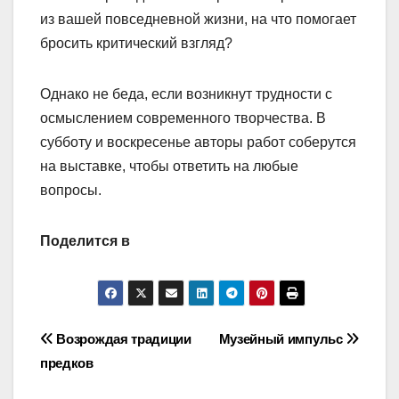
из вашей повседневной жизни, на что помогает
бросить критический взгляд?
Однако не беда, если возникнут трудности с
осмыслением современного творчест­ва. В
субботу и воскресенье авторы работ соберутся
на выставке, чтобы ответить на любые
вопросы.
Поделится в
Навигация
Возрождая традиции
Музейный импульс
предков
по