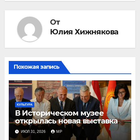
записям
От
Юлия Хижнякова
Похожая запись
КУЛЬТУРА
В Историческом музее
открылась новая выставка
ИЮЛ 31, 2026
MP