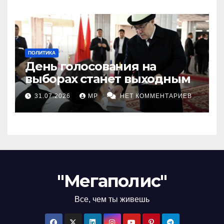
ПОЛИТИКА
День голосования на
выборах станет выходным
31.07.2026
MP
НЕТ КОММЕНТАРИЕВ
"Мегаполис"
Все, чем ты живешь