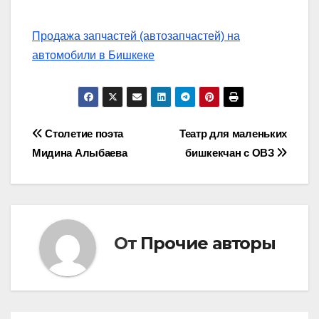
Продажа запчастей (автозапчастей) на
автомобили в Бишкеке
Навигация
Столетие поэта
Театр для маленьких
Мидина Алыбаева
бишкекчан с ОВЗ
по
записям
От
Прочие авторы