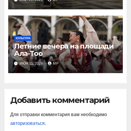
путь Шавката Мирзиеева»
КУЛЬТУРА
Летние вечера на площади
Ала-Тоо
ИЮН 11, 2026
MP
Добавить комментарий
Для отправки комментария вам необходимо
авторизоваться
.