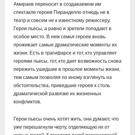
Амираев переносит в создаваемом им
спектакле героев Пиранделло отнюдь не в
театр и совсем не к известному режиссеру.
Герои пьесы, а равно и зрители попадают в
особое место. В нем семья героев вновь
проживает самые драматические моменты их
жизни. Есть в трагифарсе и тот, кто управляет
героями пьесы, тот, кто дает возможность снова
пережить ушедшие в прошлое моменты жизни,
тем самым позволяя по иному взглянуть на
обстоятельства, приведшие героев к столь
драматической развязке их жизненных
конфликтов.
Герои пьесы очень хотят жить, они думают, что
уже перешагнули черту, отделяющую их от