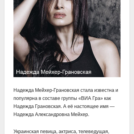
Надежда Мейхер-Грановская стала известна и
популярна в составе группы «ВИА Гра» как
Надежда Грановская. А её настоящее имя —
Надежда Александровна Мейхер.
Украинская певица, актриса, телеведущая,