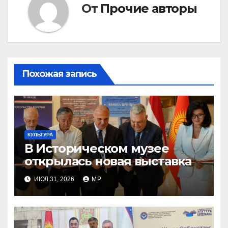
От
Прочие авторы
Похожая запись
КУЛЬТУРА
В Историческом музее
открылась новая выставка
ИЮЛ 31, 2026
MP