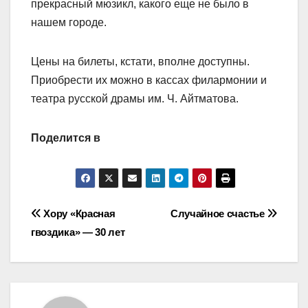
прекрасный мюзикл, какого еще не было в
нашем городе.
Цены на билеты, кстати, вполне доступны.
Приобрести их можно в кассах филармонии и
театра русской драмы им. Ч. Айтматова.
Поделится в
Навигация
Хору «Красная
Случайное счастье
гвоздика» — 30 лет
по
записям