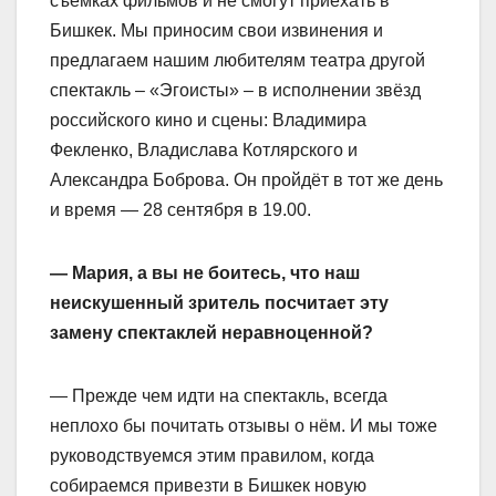
съемках фильмов и не смогут приехать в
Бишкек. Мы приносим свои извинения и
предлагаем нашим любителям театра другой
спектакль – «Эгоисты» – в исполнении звёзд
российского кино и сцены: Владимира
Фекленко, Владислава Котлярского и
Александра Боброва. Он пройдёт в тот же день
и время — 28 сентября в 19.00.
— Мария, а вы не боитесь, что наш
неискушенный зритель посчитает эту
замену спектаклей неравноценной?
— Прежде чем идти на спектакль, всегда
неплохо бы почитать отзывы о нём. И мы тоже
руководствуемся этим правилом, когда
собираемся привезти в Бишкек новую