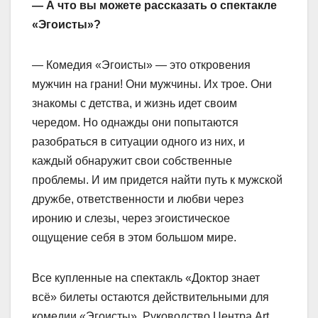
— А что вы можете рассказать о спектакле
«Эгоисты»?
— Комедия «Эгоисты» — это откровения
мужчин на грани! Они мужчины. Их трое. Они
знакомы с детства, и жизнь идет своим
чередом. Но однажды они попытаются
разобраться в ситуации одного из них, и
каждый обнаружит свои собственные
проблемы. И им придется найти путь к муж­ской
дружбе, ответственности и любви через
иронию и слезы, через эгоистическое
ощущение себя в этом большом мире.
Все купленные на спектакль «Доктор знает
всё» билеты остаются действительными для
комедии «Эгоисты». Руководство Центра Art