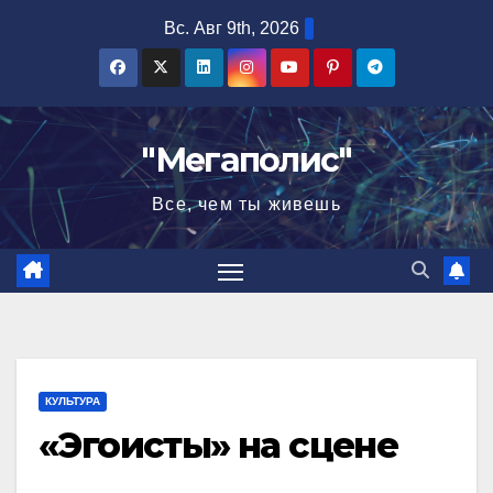
Перейти
Вс. Авг 9th, 2026
к
содержимому
"Мегаполис"
Все, чем ты живешь
КУЛЬТУРА
«Эгоисты» на сцене