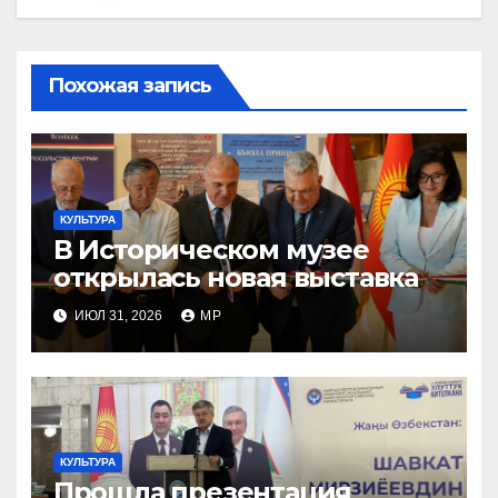
Похожая запись
КУЛЬТУРА
В Историческом музее
открылась новая выставка
ИЮЛ 31, 2026
MP
КУЛЬТУРА
Прошла презентация