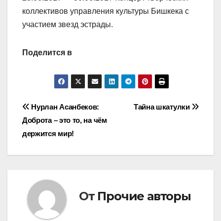
коллективов управления культуры Бишкека с
участием звезд эстрады.
Поделится в
Навигация
Нурлан Асанбеков:
Тайна шкатулки
Доброта – это то, на чём
по
держится мир!
записям
От
Прочие авторы