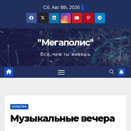
Перейти
Сб. Авг 8th, 2026
к
содержимому
"Мегаполис"
Все, чем ты живешь
КУЛЬТУРА
Музыкальные вечера