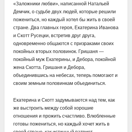
«Заложники любви», написанной Натальей
Демчик, о судьбе двух людей, которые решили
пожениться, но каждый хотел бы жить в своей
стране. Два главных героя, Екатерина Иванова
и Скотт Русецки, встретив друг друга,
одновременно общаются с призраками своих
покойных вторых половинок. Гришаня —
покойный муж Екатерины, и Дебора, покойной
жена Скотта. Гришаня и Дебора,
объединившись на небесах, теперь помогают и
своим земным половинкам объединиться.
Екатерина и Скотт задумываются над тем, как
же выстроить между собой хорошие
отношения и прожить счастливо. Влюбленные
готовы пожениться, но каждый хочет жить в
своей стране, как истинный патриот.