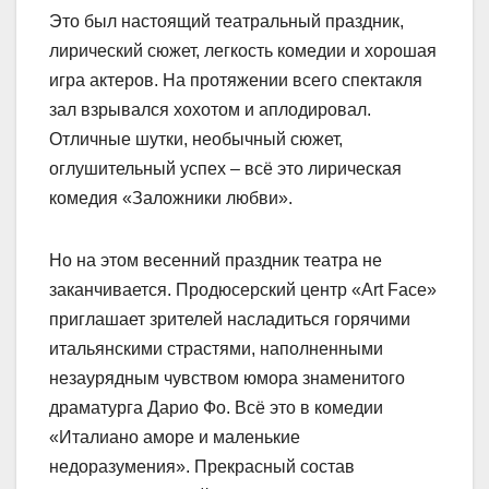
Это был настоящий театральный праздник,
лирический сюжет, легкость комедии и хорошая
игра актеров. На протяжении всего спектакля
зал взрывался хохотом и аплодировал.
Отличные шутки, необычный сюжет,
оглушительный успех – всё это лирическая
комедия «Заложники любви».
Но на этом весенний празд­ник театра не
заканчивается. Продюсерский центр «Art Face»
приглашает зрителей насладиться горячими
итальянскими страстями, наполненными
незаурядным чувством юмора знаменитого
драматурга Дарио Фо. Всё это в комедии
«Италиано аморе и маленькие
недоразумения». Прекрасный состав