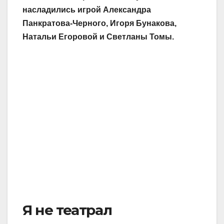
насладились игрой Александра
Панкратова-Черного, Игоря Бунакова,
Натальи Егоровой и Светланы Томы.
Я не театрал