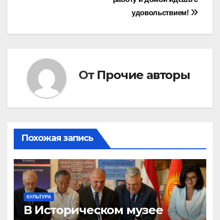
записям
удовольствием!
От
Прочие авторы
Похожая запись
КУЛЬТУРА
В Историческом музее