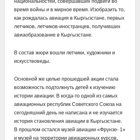
национальностей, совершавших подвиги во
время войны и в мирное время. Изобразить то,
как рождалась авиация в Кыргызстане, первых
летчиков, летчиков-иностранцев, получивших
авиаобразование в Кыргызстане.
В состав жюри вошли летчики, художники и
искусствоведы.
Основной же целью прошедшей акции стала
возможность подтолкнуть детей к изучению
истории авиации. В когда-то одной из самых
авиационных республик Советского Союза на
сегодняшний день не написана и не изучается
история становления авиации в Кыргызстане.
В прошлом остался музей авиации «Фрунзе- 1»
и музей на территории авиационных курсов,