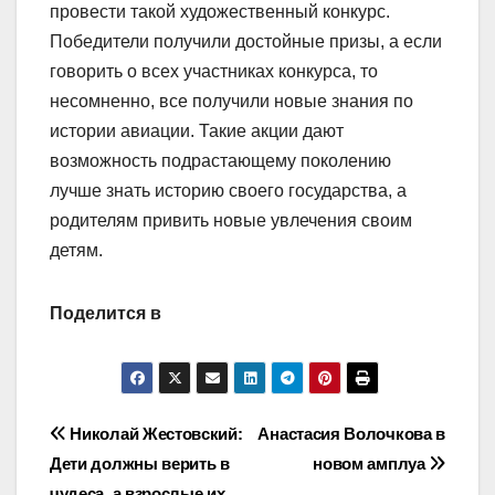
провести такой художественный конкурс.
Победители получили достойные призы, а если
говорить о всех участниках конкурса, то
несомненно, все получили новые знания по
истории авиации. Такие акции дают
возможность подрастающему поколению
лучше знать историю своего государства, а
родителям привить новые увлечения своим
детям.
Поделится в
Навигация
Николай Жестовский:
Анастасия Волочкова в
Дети должны верить в
новом амплуа
по
чудеса, а взрослые их