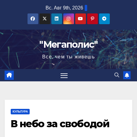
Перейти
Вс. Авг 9th, 2026
к
содержимому
"Мегаполис"
Все, чем ты живешь
КУЛЬТУРА
В небо за свободой