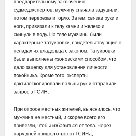
предварительному заключению
судмедэкспертов, мужчину сначала задушили,
потом перерезали горло. Затем, связав руки и
ноги, привязали к телу камни и железо и
скинули в воду. На теле мужчины были
характерные татуировки, свидетельствующие о
неладах их владельца с законом. Татуи­ровки
были выполнены «зоновским» способом, что
дало зацепку для установления личности
покойника. Кроме того, эксперты
дактилоскопировали пальцы рук и отправили
запрос в ГСИН.
При опросе местных жителей, выяснилось, что
мужчина не местный, и скорее всего его
привезли, чтобы избавиться от тела. Через
пару дней пришел ответ от ГСИНа,