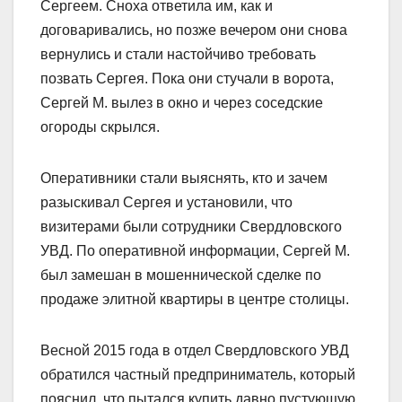
Сергеем. Сноха ответила им, как и
договаривались, но позже вечером они снова
вернулись и стали настойчиво требовать
позвать Сергея. Пока они стучали в ворота,
Сергей М. вылез в окно и через соседские
огороды скрылся.
Оперативники стали выяснять, кто и зачем
разыскивал Сергея и установили, что
визитерами были сотрудники Сверд­ловского
УВД. По оперативной информации, Сергей М.
был замешан в мошеннической сделке по
продаже элитной квартиры в центре столицы.
Весной 2015 года в отдел Свердловского УВД
обратился частный предприниматель, который
пояснил, что пытался купить давно пустующую