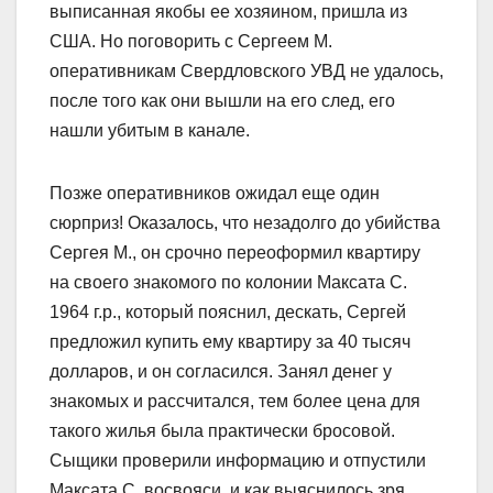
выписанная якобы ее хозяином, пришла из
США. Но поговорить с Сергеем М.
оперативникам Свердловского УВД не удалось,
после того как они вышли на его след, его
нашли убитым в канале.
Позже оперативников ожидал еще один
сюрприз! Оказалось, что незадолго до убийства
Сергея М., он срочно переоформил квартиру
на своего знакомого по колонии Максата С.
1964 г.р., который пояснил, дескать, Сергей
предложил купить ему квартиру за 40 тысяч
долларов, и он согласился. Занял денег у
знакомых и рассчитался, тем более цена для
такого жилья была практически бросовой.
Сыщики проверили информацию и отпустили
Максата С. восвояси, и как выяснилось зря…