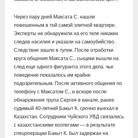
Через пару дней Максата С. нашли
повешенным в той самой элитной квартире.
Эксперты не обнаружили на его теле никаких
следов насилия и указали на самоубийство.
Следствие зашло в тупик. После отработки
круга общения Максата С., сыщики вышли на
след еще одного фигуранта этого дела, чье
поведение показалось им крайне
подозрительным. После активного общения по
телефону с Максатом С., и вскоре после
обнаружения трупа Сергея в канале, ранее
судимый 40-летний Бакыт К. срочно выехал в
Казахстан. Сотрудники Чуйского УВД связались
с казахстанс­кими коллегами — в результате
спецоперации Бакыт К. был задержан на