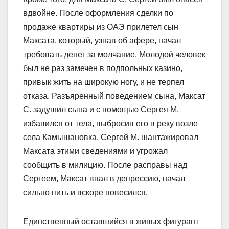
вдвойне. После оформления сделки по
продаже квартиры из ОАЭ прилетел сын
Максата, который, узнав об афере, начал
требовать денег за молчание. Молодой человек
был не раз замечен в подпольных казино,
привык жить на широкую ногу, и не терпел
отказа. Разъяренный поведением сына, Максат
С. задушил сына и с помощью Сергея М.
избавился от тела, выбросив его в реку возле
села Камышановка. Сергей М. шантажировал
Максата этими сведениями и угрожал
сообщить в милицию. После расправы над
Сергеем, Максат впал в депрессию, начал
сильно пить и вскоре повесился.
Единственный оставшийся в живых фигурант