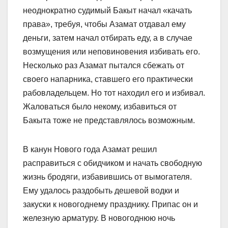
неоднократно судимый Бакыт начал «качать
права», требуя, чтобы Азамат отдавал ему
деньги, затем начал отбирать еду, а в случае
возмущения или неповиновения избивать его.
Несколько раз Азамат пытался сбежать от
своего напарника, ставшего его практически
рабовладельцем. Но тот находил его и избивал.
Жаловаться было некому, избавиться от
Бакыта тоже не представлялось возможным.
В канун Нового года Азамат решил
расправиться с обидчиком и начать свободную
жизнь бродяги, избавившись от вымогателя.
Ему удалось раздобыть дешевой водки и
закуски к новогоднему празднику. Припас он и
железную арматуру. В новогоднюю ночь