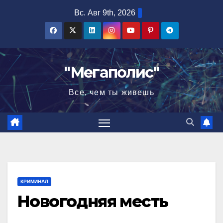
Перейти
Вс. Авг 9th, 2026
к
содержимому
"Мегаполис"
Все, чем ты живешь
КРИМИНАЛ
Новогодняя месть