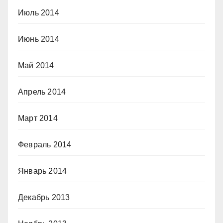
Июль 2014
Июнь 2014
Май 2014
Апрель 2014
Март 2014
Февраль 2014
Январь 2014
Декабрь 2013