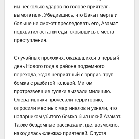
им несколько ударов по голове приятеля-
вымогателя. Убедившись, что Бакыт мертв и
больше не сможет преследовать его, Азамат
подхватил остатки еды, скрывшись с места
преступления.
Случайных прохожих, оказавшихся в первый
день Нового года в районе подземного
перехода, ждал неприятный сюрприз- труп
бомжа с разбитой головой. Мигом
протрезвевшие гуляки вызвали милицию.
Оперативники прочесали территорию,
опросили местных маргиналов и узнали, что
напарником убитого бомжа был некий Азамат.
Также бездомные рассказали, где, возможно,
находилась «лежка» приятелей. Спустя