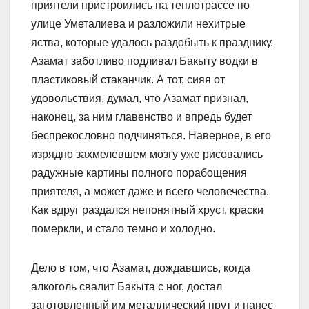
приятели пристроились на теплотрассе по
улице Уметалиева и разложили нехитрые
яства, которые удалось раздобыть к празднику.
Азамат заботливо подливал Бакыту водки в
пластиковый стаканчик. А тот, сияя от
удовольствия, думал, что Азамат признал,
наконец, за ним главенство и впредь будет
беспрекословно подчиняться. Наверное, в его
изрядно захмелевшем мозгу уже рисовались
радужные картины полного порабощения
приятеля, а может даже и всего человечества.
Как вдруг раздался непонятный хруст, краски
померкли, и стало темно и холодно.
Дело в том, что Азамат, дождавшись, когда
алкоголь свалит Бакыта с ног, достал
заготовленный им металлический прут и нанес