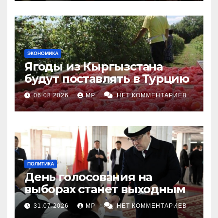
ЭКОНОМИКА
Ягоды из Кыргызстана
будут поставлять в Турцию
06.08.2026
MP
НЕТ КОММЕНТАРИЕВ
ПОЛИТИКА
День голосования на
выборах станет выходным
31.07.2026
MP
НЕТ КОММЕНТАРИЕВ