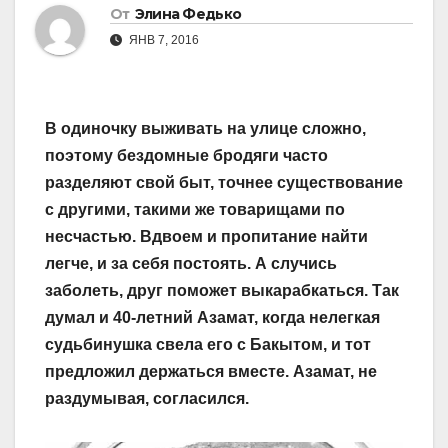
От
Элина Федько
ЯНВ 7, 2016
В одиночку выживать на улице сложно,
поэтому бездомные бродяги часто
разделяют свой быт, точнее существование
с другими, такими же товарищами по
несчастью. Вдвоем и пропитание найти
легче, и за себя постоять. А случись
заболеть, друг поможет выкарабкаться. Так
думал и 40-летний Азамат, когда нелегкая
судьбинушка свела его с Бакытом, и тот
предложил держаться вместе. Азамат, не
раздумывая, согласился.