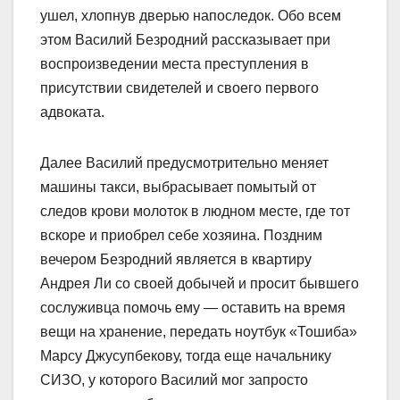
ушел, хлопнув дверью напоследок. Обо всем
этом Василий Безродний рассказывает при
воспроизведении места преступления в
присутствии свидетелей и своего первого
адвоката.
Далее Василий предусмотрительно меняет
машины такси, выбрасывает помытый от
следов крови молоток в людном месте, где тот
вскоре и приобрел себе хозяина. Поздним
вечером Безродний является в квартиру
Андрея Ли со своей добычей и просит бывшего
сослуживца помочь ему — оставить на время
вещи на хранение, передать ноутбук «Тошиба»
Марсу Джусупбекову, тогда еще начальнику
СИЗО, у которого Василий мог запросто