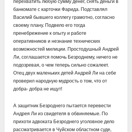
перехватить любую сумму денег, снять деньги в
банкомате с карточки Фарида. Подставлял
Василий бывшего коллегу грамотно, согласно
своему плану. Подвело его тогда
пренебрежение к опыту и работе
оперативников и незнание технических
возможностей милиции. Простодушный Андрей
Ли, соглашается помочь Безроднему, ничего не
подозревая, о чем теперь сильно сожалеет.
Отец двух маленьких детей Андрей Ли на себе
проверил народную мудрость о том, что от
добра- добра не ищут!
А защитник Безроднего пытается перевести
Андрея Ли из свидетеля в обвиняемые. По
прихоти адвоката Безроднего уголовное дело
рассматривается в Чуйском областном суде,