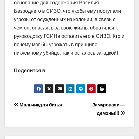
основание для содержания Василия
Безроднего в СИЗО, что якобы ему поступали
угрозы от осужденных из колонии, в связи с
чем он, опасаясь за свою жизнь, обратился к
руководству ГСИНа оставить его в СИЗО. Кто и
почему мог бы угрожать в принципе
никчемному убийце, так и осталось загадкой!
Поделится в
Навигация
Мальчикдля битья
Замуровали —
демоны!!!
по
записям