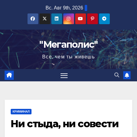
Перейти
Вс. Авг 9th, 2026
к
содержимому
"Мегаполис"
Все, чем ты живешь
КРИМИНАЛ
Ни стыда, ни совести