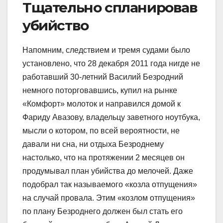
Тщательно спланировав
убийство
Напомним, следствием и тремя судами было
установлено, что 28 декабря 2011 года нигде не
работавший 30-летний Василий Безродний
немного поторговавшись, купил на рынке
«Комфорт» молоток и направился домой к
Фариду Авазову, владельцу заветного ноутбука,
мысли о котором, по всей вероятности, не
давали ни сна, ни отдыха Безроднему
настолько, что на протяжении 2 месяцев он
продумывал план убийства до мелочей. Даже
подобрал так называемого «козла отпущения»
на случай провала. Этим «козлом отпущения»
по плану Безроднего должен был стать его