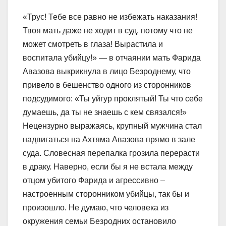
«Трус! Тебе все равно не избежать наказания!
Твоя мать даже не ходит в суд, потому что не
может смотреть в глаза! Вырастила и
воспитала убийцу!» — в отчаянии мать Фарида
Авазова выкрикнула в лицо Безроднему, что
привело в бешенство одного из сторонников
подсудимого: «Ты уйгур проклятый! Ты что себе
думаешь, да ты не знаешь с кем связался!»
Нецензурно выражаясь, крупный мужчина стал
надвигаться на Ахтяма Авазова прямо в зале
суда. Словесная перепалка грозила перерасти
в драку. Наверно, если бы я не встала между
отцом убитого Фарида и агрессивно –
настроенным сторонником убийцы, так бы и
произошло. Не думаю, что человека из
окружения семьи Безродних остановило