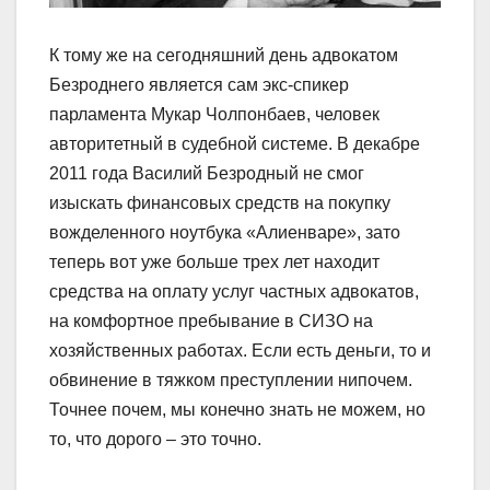
К тому же на сегодняшний день адвокатом
Безроднего является сам экс-спикер
парламента Мукар Чолпонбаев, человек
авторитетный в судебной системе. В декабре
2011 года Василий Безродный не смог
изыскать финансовых средств на покупку
вожделенного ноутбука «Алиенваре», зато
теперь вот уже больше трех лет находит
средства на оплату услуг частных адвокатов,
на комфортное пребывание в СИЗО на
хозяйственных работах. Если есть деньги, то и
обвинение в тяжком преступлении нипочем.
Точнее почем, мы конечно знать не можем, но
то, что дорого – это точно.