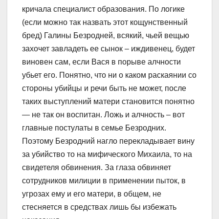
кричала специалист образования. По логике
(если можно так назвать этот кощунственный
бред) Галины Безродней, всякий, чьей вещью
захочет завладеть ее сынок – иждивенец, будет
виновен сам, если Вася в порыве алчности
убьет его. Понятно, что ни о каком раскаянии со
стороны убийцы и речи быть не может, после
таких выступлений матери становится понятно
— не так он воспитан. Ложь и алчность – вот
главные постулаты в семье Безродних.
Поэтому Безродний нагло перекладывает вину
за убийство то на мифического Михаила, то на
свидетеля обвинения. За глаза обвиняет
сотрудников милиции в применении пыток, в
угрозах ему и его матери, в общем, не
стесняется в средствах лишь бы избежать