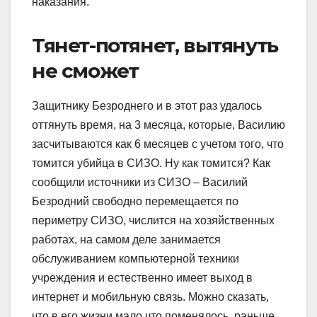
наказания.
Тянет-потянет, вытянуть
не сможет
Защитнику Безроднего и в этот раз удалось
оттянуть время, на 3 месяца, которые, Василию
засчитываются как 6 месяцев с учетом того, что
томится убийца в СИЗО. Ну как томится? Как
сообщили источники из СИЗО – Василий
Безродний свободно перемещается по
периметру СИЗО, числится на хозяйственных
работах, на самом деле занимается
обслуживанием компьютерной техники
учреждения и естественно имеет выход в
интернет и мобильную связь. Можно сказать,
что в его жизни мало что поменялось, раньше