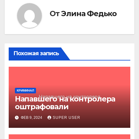
От
Элина Федько
Похожая запись
КРИМИНАЛ
Напавшего на контролера
оштрафовали
ФЕВ 9, 2024
SUPER USER