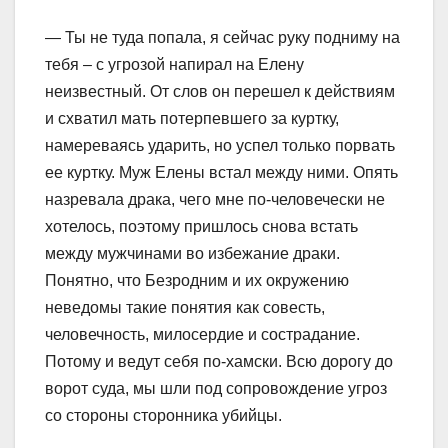
— Ты не туда попала, я сейчас руку подниму на
тебя – с угрозой напирал на Елену
неизвестный. От слов он перешел к действиям
и схватил мать потерпевшего за куртку,
намереваясь ударить, но успел только порвать
ее куртку. Муж Елены встал между ними. Опять
назревала драка, чего мне по-человечески не
хотелось, поэтому пришлось снова встать
между мужчинами во избежание драки.
Понятно, что Безродним и их окружению
неведомы такие понятия как совесть,
человечность, милосердие и сострадание.
Потому и ведут себя по-хамски. Всю дорогу до
ворот суда, мы шли под сопровождение угроз
со стороны сторонника убийцы.