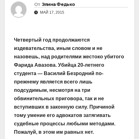
От
Элина Федько
МАЙ 17, 2015
Четвертый год продолжаются
издевательства, иным словом и не
назовешь, над родителями жестоко убитого
Фарида Авазова. Убийца 20-летнего
студента — Василий Безродний по-
прежнему является всего лишь
подсудимым, несмотря на три
обвинительных приговора, так и не
вступивших в законную силу. Причиной
тому умение его адвокатов затягивать
судебные процессы любыми методами.
Пожалуй, в этом им равных нет.