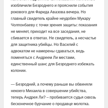
изобличили Безроднего и прояснили события
рокового для Фарида Авазова вечера. Но
главный свидетель крайне неудобен Мукару
Чолпонбаеву с точки зрения защиты: показания
не меняет, приходит на все заседания, не
сбивается в ответах. Не свидетель, а несчастье
для защитника убийцы. Но Василий с
адвокатом не намерены сдаваться, ведь
поменяться с Андреем Ли местами,
единственный шанс для Безроднего избежать
колонии.
— Безродний, а почему раньше вы обвиняли
некоего Михаила в совершении убийства,
теперь Андрея Ли? – пробивается судья сквозь
бесконечное бурчание о продавце молотка.