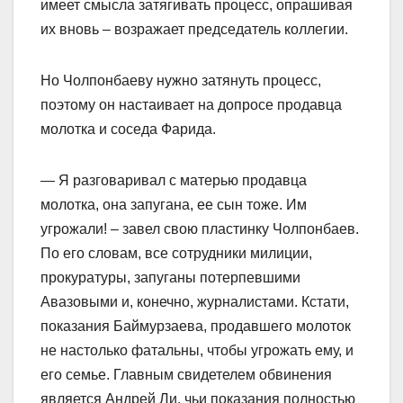
имеет смысла затягивать процесс, опрашивая
их вновь – возражает председатель коллегии.
Но Чолпонбаеву нужно затянуть процесс,
поэтому он настаивает на допросе продавца
молотка и соседа Фарида.
— Я разговаривал с матерью продавца
молотка, она запугана, ее сын тоже. Им
угрожали! – завел свою пластинку Чолпонбаев.
По его словам, все сотрудники милиции,
прокуратуры, запуганы потерпевшими
Авазовыми и, конечно, журналистами. Кстати,
показания Баймурзаева, продавшего молоток
не настолько фатальны, чтобы угрожать ему, и
его семье. Главным свидетелем обвинения
является Андрей Ли, чьи показания полностью