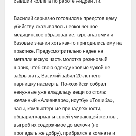
бывший коллега по работе Андрей Ли.
Василий серьезно готовился к предстоящему
убийству, сказывалось неоконченное
медицинское образование: курс анатомии и
базовые знания хоть как-то пригодились ему на
практике. Предусмотрительно надев на
металлическую часть молотка резиновый
шарик, чтоб свою одежду кровью чужой не
забрызгать, Василий забил 20-летнего
парнишку насмерть. По-хозяйски собрал
ненужные уже владельцу вещи со стола:
желанный «Алиенваре», ноутбук «Тошиба»,
часы, компьютерные принадлежности,
обшарил карманы своей умирающей жертвы,
выгреб их содержимое до мелочи (не
пропадать же добру), прибрался в комнате и