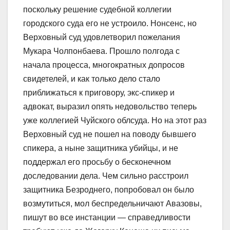
поскольку решение судебной коллегии
городского суда его не устроило. Нонсенс, но
Верховный суд удовлетворил пожелания
Мукара Чолпонбаева. Прошло полгода с
начала процесса, многократных допросов
свидетелей, и как только дело стало
приближаться к приговору, экс-спикер и
адвокат, выразил опять недовольство теперь
уже коллегией Чуйского облсуда. Но на этот раз
Верховный суд не пошел на поводу бывшего
спикера, а ныне защитника убийцы, и не
поддержал его просьбу о бесконечном
доследовании дела. Чем сильно расстроил
защитника Безроднего, попробовал он было
возмутиться, мол беспредельничают Авазовы,
пишут во все инстанции — справедливости