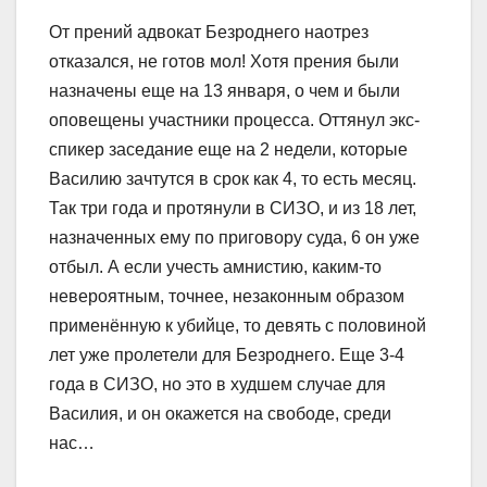
От прений адвокат Безроднего наотрез
отказался, не готов мол! Хотя прения были
назначены еще на 13 января, о чем и были
оповещены участники процесса. Оттянул экс-
спикер заседание еще на 2 недели, которые
Василию зачтутся в срок как 4, то есть месяц.
Так три года и протянули в СИЗО, и из 18 лет,
назначенных ему по приговору суда, 6 он уже
отбыл. А если учесть амнистию, каким-то
невероятным, точнее, незаконным образом
применённую к убийце, то девять с половиной
лет уже пролетели для Безроднего. Еще 3-4
года в СИЗО, но это в худшем случае для
Василия, и он окажется на свободе, среди
нас…