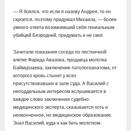
— Я боялся, что если я назову Андрея, то он
скроется, поэтому придумал Михаила, — более
умного ответа возомнивший себя гениальным
убийцей Безродний, придумать и не смог.
Зачитали показания соседа по лестничной
клетке Фарида Авазова, продавца молотка
Баймурзаева, заключение патологоанатома, от
которого кровь стынет у всех
присутствовавших в зале суда. А Василий с
неподдельным интересом вслушивается в
каждое слово заключения судебно-
медицинского эксперта, сказывается хоть и
неоконченное, но медицинское образование.
Знал Василий, куда и как бить молотком.