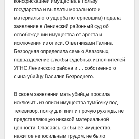
консфискацией имущества в пользу
государства и выплаты морального и
материального ущерба потерпевшим) подала
заявление в Ленинский районный суд об
освобождении имущества от ареста и
исключения из описи. Ответчиками Галина
Безродняя определила семью Авазовых,
подразделение службы судебных исполнителей
УГНС Ленинского района и … собственного
сына-убийцу Василия Безроднего.
В своем заявлении мать убийцы просила
исключить из описи имущества тумбочку под
телевизор, полку для книг и прочую рухлядь, не
представляющую никакой материальной
ценности. Опасаясь как бы ее имущество,
нажитое непосильным трудом, не было