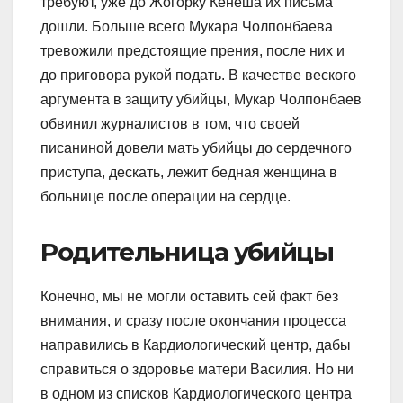
требуют, уже до Жогорку Кенеша их письма
дошли. Больше всего Мукара Чолпонбаева
тревожили предстоящие прения, после них и
до приговора рукой подать. В качестве веского
аргумента в защиту убийцы, Мукар Чолпонбаев
обвинил журналистов в том, что своей
писаниной довели мать убийцы до сердечного
приступа, дескать, лежит бедная женщина в
больнице после операции на сердце.
Родительница убийцы
Конечно, мы не могли оставить сей факт без
внимания, и сразу после окончания процесса
направились в Кардиологический центр, дабы
справиться о здоровье матери Василия. Но ни
в одном из списков Кардиологического центра