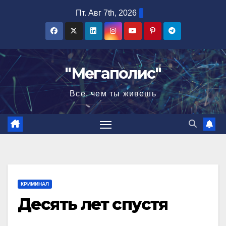
Перейти
Пт. Авг 7th, 2026
к
содержимому
"Мегаполис"
Все, чем ты живешь
КРИМИНАЛ
Десять лет спустя