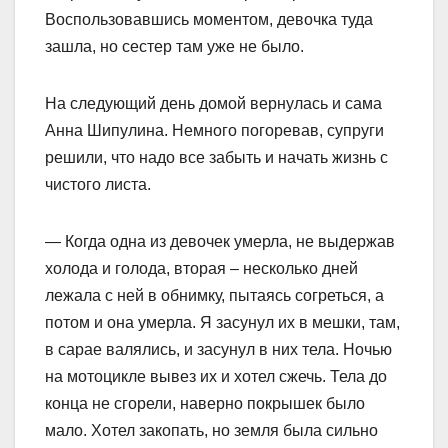
Воспользовавшись моментом, девочка туда
зашла, но сестер там уже не было.
На следующий день домой вернулась и сама
Анна Шипулина. Немного погоревав, супруги
решили, что надо все забыть и начать жизнь с
чистого листа.
— Когда одна из девочек умерла, не выдержав
холода и голода, вторая – несколько дней
лежала с ней в обнимку, пытаясь согреться, а
потом и она умерла. Я засунул их в мешки, там,
в сарае валялись, и засунул в них тела. Ночью
на мотоцикле вывез их и хотел сжечь. Тела до
конца не сгорели, наверно покрышек было
мало. Хотел закопать, но земля была сильно