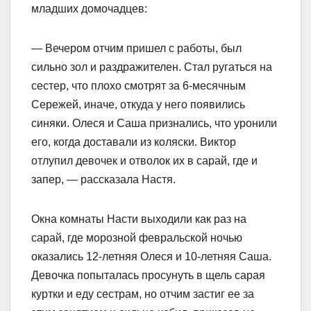
младших домочадцев:
— Вечером отчим пришел с работы, был
сильно зол и раздражителен. Стал ругаться на
сестер, что плохо смотрят за 6-месячным
Сережей, иначе, откуда у него появились
синяки. Олеся и Саша признались, что уронили
его, когда доставали из коляски. Виктор
отлупил девочек и отволок их в сарай, где и
запер, — рассказала Настя.
Окна комнаты Насти выходили как раз на
сарай, где морозной февральской ночью
оказались 12-летняя Олеся и 10-летняя Саша.
Девочка попыталась просунуть в щель сарая
куртки и еду сестрам, но отчим застиг ее за