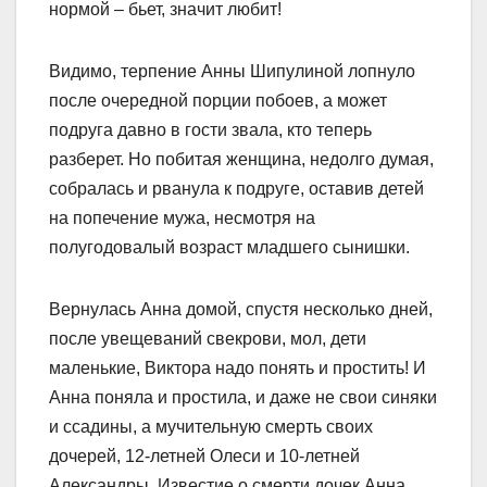
нормой – бьет, значит любит!
Видимо, терпение Анны Шипулиной лопнуло
после очередной порции побоев, а может
подруга давно в гости звала, кто теперь
разберет. Но побитая женщина, недолго думая,
собралась и рванула к подруге, оставив детей
на попечение мужа, несмотря на
полугодовалый возраст младшего сынишки.
Вернулась Анна домой, спустя несколько дней,
после увещеваний свекрови, мол, дети
маленькие, Виктора надо понять и простить! И
Анна поняла и простила, и даже не свои синяки
и ссадины, а мучительную смерть своих
дочерей, 12-летней Олеси и 10-летней
Александры. Известие о смерти дочек Анна