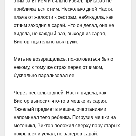
этим занятием и сильно избил, приказав не
приближаться к ним. Несколько дней Настя,
плача от жалости к сестрам, наблюдала, как
отчим заходил в сарай. Что он делал, она не
видела, но каждый раз, выходя из сарая,
Виктор тщательно мыл руки.
Мать не возвращалась, пожаловаться было
некому, к тому же страх перед отчимом,
буквально парализовал ее.
Через несколько дней, Настя видела, как
Виктор выносил что-то в мешке из сарая.
Тяжелый предмет в мешке, очертаниями
напоминал тело ребенка. Погрузив мешки на
мотоцикл, Виктор положил сверху пару старых
покрышек и уехал, не заперев сарай.