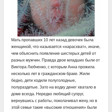
Мать пропавших 10 лет назад девочек была
женщиной, что называется «нарасхват», иначе,
чем объяснить появление шестерых детей от
разных мужчин. Правда двое младших были от
Виктора Любченко, с которым Анна прожила
несколько лет в гражданском браке. Жили
бедно, дети ходили полуголодные,
полураздетые. Зато на водку денег хватало в
доме всегда. Нередко любящий супруг,
вернувшись с работы, поколачивал жену, но в
этой семье такие «высокие отношения» были