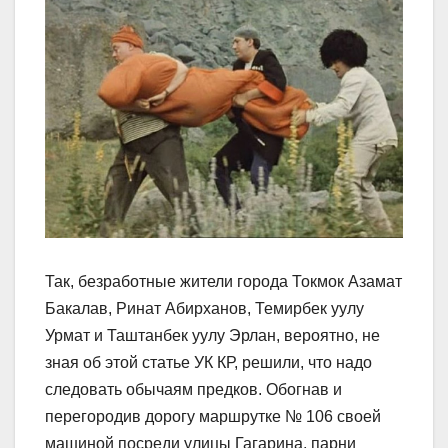
Так, безработные жители города Токмок Азамат
Бакалав, Ринат Абирханов, Темирбек уулу
Урмат и Таштанбек уулу Эрлан, вероятно, не
зная об этой статье УК КР, решили, что надо
следовать обычаям предков. Обогнав и
перегородив дорогу маршрутке № 106 своей
машиной посреди улицы Гагарина, парни