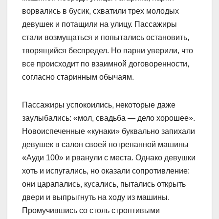
ворвались в бусик, схватили трех молодых
девушек и потащили на улицу. Пассажиры
стали возмущаться и попытались остановить,
творящийся беспредел. Но парни уверили, что
все происходит по взаимной договоренности,
согласно старинным обычаям.
Пассажиры успокоились, некоторые даже
заулыбались: «мол, свадьба — дело хорошее».
Новоиспеченные «кунаки» буквально запихали
девушек в салон своей потрепанной машины
«Ауди 100» и рванули с места. Однако девушки
хоть и испугались, но оказали сопротивление:
они царапались, кусались, пытались открыть
двери и выпрыгнуть на ходу из машины.
Промучившись со столь строптивыми