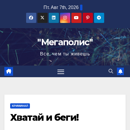
Перейти
Пт. Авг 7th, 2026
к
содержимому
"Мегаполис"
Все, чем ты живешь
КРИМИНАЛ
Хватай и беги!