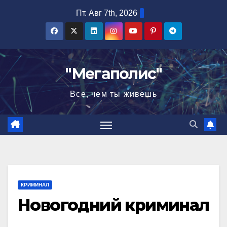
Перейти
Пт. Авг 7th, 2026
к
содержимому
"Мегаполис"
Все, чем ты живешь
КРИМИНАЛ
Новогодний криминал