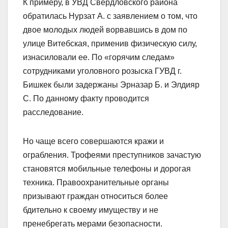
К примеру, в УВД Свердловского района
обратилась Нурзат А. с заявлением о том, что
двое молодых людей ворвавшись в дом по
улице Витебская, применив физическую силу,
изнасиловали ее. По «горячим следам»
сотрудниками уголовного розыска ГУВД г.
Бишкек были задержаны Эрназар Б. и Элдияр
С. По данному факту проводится
расследование.
Но чаще всего совершаются кражи и
ограбления. Трофеями преступников зачастую
становятся мобильные телефоны и дорогая
техника. Правоохранительные органы
призывают граждан относиться более
бдительно к своему имуществу и не
пренебрегать мерами безопасности.