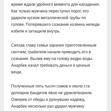
время ждали удобного момента для нападения.
Как только мужчина переступил порог, его
ударили куском металлической трубы по
голове. Потерявшего сознание хозяина нелюди
избили и затащили внутрь.
Связав главу семьи заранее приготовленным
скотчем, грабители начали приводить его в
сознание. Вылив ему на голову ведро воды.
Анарбек начал требовать деньги и ценные
вещи.
Полученные пять тысяч сомов и около ста
долларов бандитов явно не удовлетворили.
Озверев от обиды и рухнувших надежд,
Анарбек несколько раз ударил мужчину