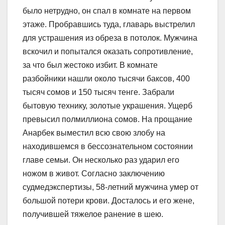
было нетрудно, он спал в комнате на первом
этаже. Пробравшись туда, главарь выстрелил
для устрашения из обреза в потолок. Мужчина
вскочил и попытался оказать сопротивление,
за что был жестоко избит. В комнате
разбойники нашли около тысячи баксов, 400
тысяч сомов и 150 тысяч тенге. Забрали
бытовую технику, золотые украшения. Ущерб
превысил полмиллиона сомов. На прощание
Анарбек выместил всю свою злобу на
находившемся в бессознательном состоянии
главе семьи. Он несколько раз ударил его
ножом в живот. Согласно заключению
судмедэкспертизы, 58-летний мужчина умер от
большой потери крови. Досталось и его жене,
получившей тяжелое ранение в шею.