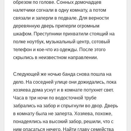
обрезом по голове. Сонных домочадцев
налетчики согнали в одну комнату, а потом
связали и заперли в подвале. Для верности
деревянную дверь приперли огромным
шкафом. Преступники прихватили стоящий на
полке ноутбук, музыкальный центр, сотовый
телефон и кое-что из одежды. После этого
скрылись в неизвестном направлении.
Следующей же ночью банда снова пошла на
дело. На соседней улице они дожидались, пока
хозяева дома уснут и в комнате потухнет свет.
Часа в три ночи по водосточной трубе
забрались на забор и спрыгнули во двор. Дверь
в комнату была не заперта. Хозяева, похоже,
понадеялись на высокий забор, решили, что с
ним опасаться нечего. Найти главу семейст­ва