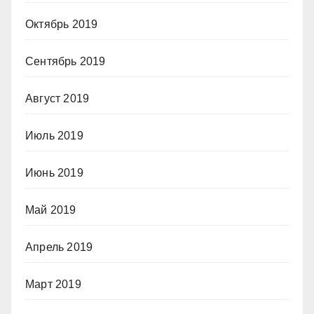
Октябрь 2019
Сентябрь 2019
Август 2019
Июль 2019
Июнь 2019
Май 2019
Апрель 2019
Март 2019