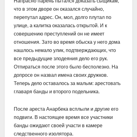
Напрасно парень пытался доказать сыщикам,
что в этом дворе он оказался случайно,
перепутал адрес. Он, мол, долго плутал по
улице, а калитка оказалась открытой. И к
совершению преступлений он не имеет
отношения. Зато во время обыска у него дома
нашлось немало улик, подтверждающих, что
все предыдущие злодеяния дело его рук.
Отпираться после этого было бесполезно. На
допросе он назвал имена своих дружков.
Теперь дело оставалось за малым: арестовать
главаря банды и второго подельника.
После ареста Анарбека всплыли и другие его
подвиги. В настоящее время все участники
банды ожидают своей участи в камере
следственного изолятора.