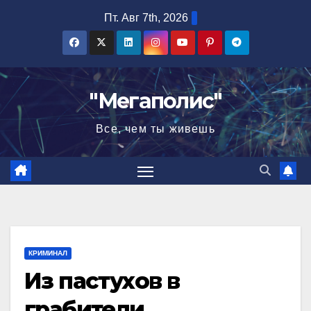
Перейти
Пт. Авг 7th, 2026
к
содержимому
"Мегаполис"
Все, чем ты живешь
КРИМИНАЛ
Из пастухов в
грабители