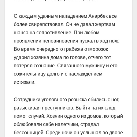
С каждым удачным нападением Анарбек все
более свирепствовал. Он не давал жертвам
шанса на сопротивление. При любом
проявлении неповиновения пускал в ход нож.
Во время очередного грабежа отморозок
ударил хозяина дома по голове, отчего тот
потерял сознание. Связанного мужчину и его
сожительницу долго и с наслаждением
истязали.
Сотрудники уголовного розыска сбились с ног,
разыскивая преступников. Выйти на их след
помог случай. Хозяин одного из домов, который
облюбовали себе налетчики, страдал
бессонницей. Среди ночи он услышал во дворе