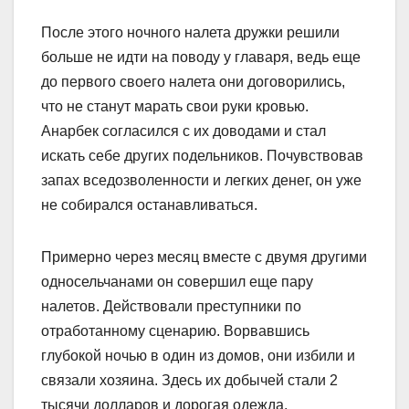
После этого ночного налета дружки решили
больше не идти на поводу у главаря, ведь еще
до первого своего налета они договорились,
что не станут марать свои руки кровью.
Анарбек согласился с их доводами и стал
искать себе других подельников. Почувствовав
запах вседозволенности и легких денег, он уже
не собирался останавливаться.
Примерно через месяц вместе с двумя другими
односельчанами он совершил еще пару
налетов. Действовали преступники по
отработанному сценарию. Ворвавшись
глубокой ночью в один из домов, они избили и
связали хозяина. Здесь их добычей стали 2
тысячи долларов и дорогая одежда.