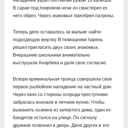
нападения украл охотничье ружье 16 калибра.
В сарае под покровом ночи он смастерил из
него обрез. Через знакомых приобрел патроны.
Теперь дело оставалось за малым: найти
подходящую жертву. В помощники парень
решил пригласить двух своих знакомых.
Вчерашние школьники внимательно
выслушали Анарбека и дали свое согласие.
Вскоре криминальная троица совершила свое
первое разбойное нападение на част­ный дом.
Через окно со стороны огорода преступники
забралась вначале в летнюю кухню. Чтобы
выманить хозяина из запертого дома, один из
бандитов остался на улице. По сигналу
дружков позвонил в дверь. Двое других в это