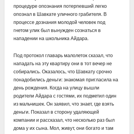
процедуре опознания потерпевший легко
опознал в Шавкате уличного грабителя. В
процессе дознания молодой человек под
гнетом улик был вынужден сознаться в
нападении на школьника Айдара.
Под протокол главарь малолеток сказал, что
нападать на эту квартиру они в тот вечер не
собирались. Оказалось, что Шавкату срочно
понадобились деньги: знакомая пригласила на
день рождения. Когда на улицу вышли
родители Айдара с гостями, их подметил один
из мальчишек. Он заявил, что знает, где взять
деньги. Показал в сторону удаляющей
компании и рассказал, что несколько раз был
дома у их сына. Мол, живут, они богато и там