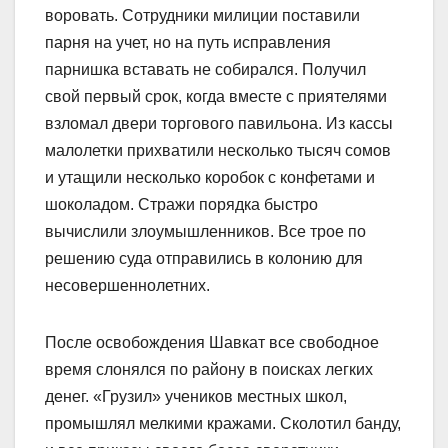
воровать. Сотрудники милиции поставили
парня на учет, но на путь исправления
парнишка вставать не собирался. Получил
свой первый срок, когда вместе с приятелями
взломал двери торгового павильона. Из кассы
малолетки прихватили несколько тысяч сомов
и утащили несколько коробок с конфетами и
шоколадом. Стражи порядка быстро
вычислили злоумышленников. Все трое по
решению суда отправились в колонию для
несовершеннолетних.
После освобождения Шавкат все свободное
время слонялся по району в поисках легких
денег. «Грузил» учеников местных школ,
промышлял мелкими кражами. Сколотил банду,