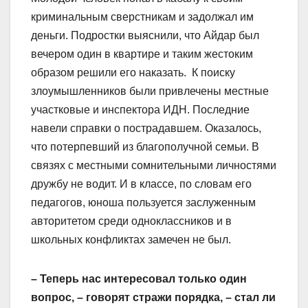
криминальным сверст­никам и задолжал им
деньги. Подростки выяснили, что Айдар был
вечером один в квартире и таким жестоким
образом решили его наказать. К поиску
злоумышленников были привлечены местные
участковые и инспектора ИДН. Последние
навели справки о пострадавшем. Оказалось,
что потерпевший из благополучной семьи. В
связях с местными сомнительными личностями
дружбу не водит. И в классе, по словам его
педагогов, юноша пользуется заслуженным
авторитетом среди одноклассников и в
школьных конфликтах замечен не был.
– Теперь нас интересовал только один
вопрос, – говорят стражи порядка, – стал ли