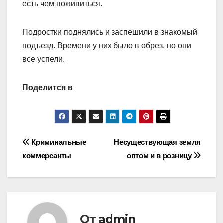
есть чем поживиться.
Подростки поднялись и заспешили в знакомый
подъезд. Времени у них было в обрез, но они
все успели.
Поделится в
Навигация
Криминальные
Несуществующая земля
коммерсанты
оптом и в розницу
по
записям
От
admin