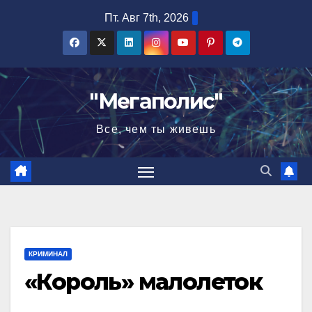
Перейти
Пт. Авг 7th, 2026
к
содержимому
"Мегаполис"
Все, чем ты живешь
КРИМИНАЛ
«Король» малолеток