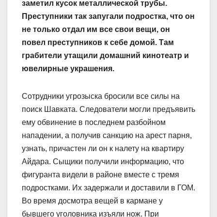
заметил кусок металлической трубы.
Преступники так запугали подростка, что он
не только отдал им все свои вещи, он
повел преступников к себе домой. Там
грабители утащили домашний кинотеатр и
ювелирные украшения.
Сотрудники угрозыска бросили все силы на
поиск Шавката. Следователи могли предъявить
ему обвинение в последнем разбойном
нападении, а получив санкцию на арест парня,
узнать, причастен ли он к налету на квартиру
Айдара. Сыщики получили информацию, что
фигуранта видели в районе вместе с тремя
подростками. Их задержали и доставили в ГОМ.
Во время досмотра вещей в кармане у
бывшего уголовника изъяли нож. При