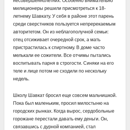
несовершеннолетних. Особенно внимательно
милиционеры решили присмотреться к 18-
летнему Шавкату. У себя в районе этот парень
среди сверст­ников пользуется непререкаемым
авторитетом. Он из неблагополучной семьи:
отец отсиживает очередной срок, а мать
пристрастилась к спиртному. В доме часто
мелькали ее сожители. Все отчимы пытались
воспитывать парня в строгости. Синяки на его
теле и лице потом не сходили по нескольку
недель.
Школу Шавкат бросил еще совсем мальчишкой.
Пока был маленьким, просил милостыню на
городских рынках. Когда вырос, сердобольные
горожане перестали давать ему деньги. Он,
связавшись с дурной компанией, стал