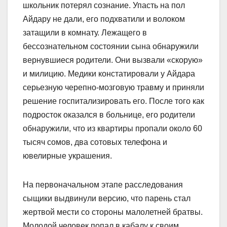
школьник потерял сознание. Упасть на пол
Айдару не дали, его подхватили и волоком
затащили в комнату. Лежащего в
бессознательном состоянии сына обнаружили
вернувшиеся родители. Они вызвали «скорую»
и милицию. Медики констатировали у Айдара
серьезную черепно-мозговую травму и приняли
решение госпитализировать его. После того как
подросток оказался в больнице, его родители
обнаружили, что из квартиры пропали около 60
тысяч сомов, два сотовых телефона и
ювелирные украшения.
На первоначальном этапе расследования
сыщики выдвинули версию, что парень стал
жертвой мести со стороны малолетней братвы.
Молодой человек попал в кабалу к своим