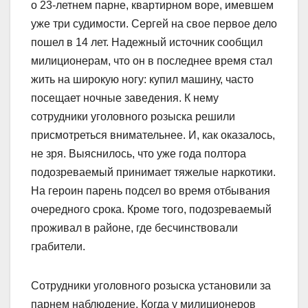
о 23-летнем парне, квартирном воре, имевшем
уже три судимости. Сергей на свое первое дело
пошел в 14 лет. Надежный источник сообщил
милиционерам, что он в последнее время стал
жить на широкую ногу: купил машину, часто
посещает ночные заведения. К нему
сотрудники уголовного розыска решили
присмотреться внимательнее. И, как оказалось,
не зря. Выяснилось, что уже года полтора
подозреваемый принимает тяжелые наркотики.
На героин парень подсел во время отбывания
очередного срока. Кроме того, подозреваемый
проживал в районе, где бесчинствовали
грабители.
Сотрудники уголовного розыска установили за
парнем наблюдение. Когда у милиционеров