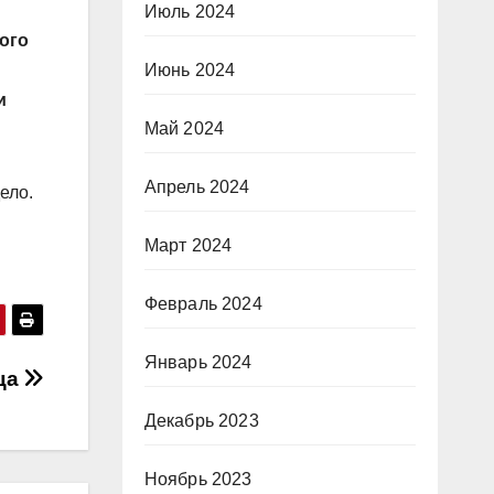
Июль 2024
ого
Июнь 2024
и
Май 2024
Апрель 2024
ело.
Март 2024
Февраль 2024
Январь 2024
тца
Декабрь 2023
Ноябрь 2023