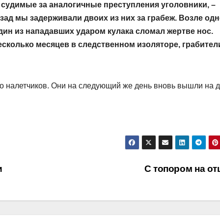
 судимые за аналогичные преступления уголовники, –
зад мы задерживали двоих из них за грабеж. Возле одн
дин из нападавших ударом кулака сломал жертве нос.
 несколько месяцев в следственном изоляторе, грабител
 налетчиков. Они на следующий же день вновь вышли на д
и
С топором на о