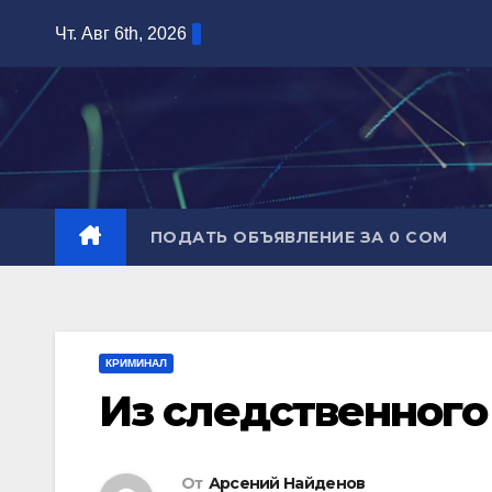
Перейти
Чт. Авг 6th, 2026
к
содержимому
ПОДАТЬ ОБЪЯВЛЕНИЕ ЗА 0 СОМ
КРИМИНАЛ
Из следственного 
От
Арсений Найденов