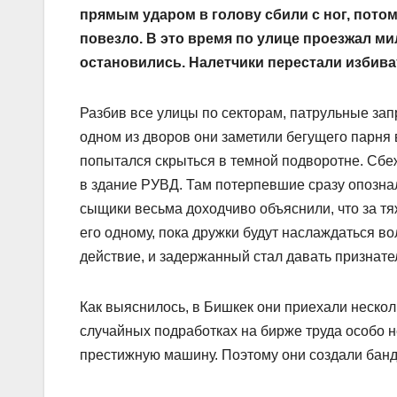
прямым ударом в голову сбили с ног, потом
повезло. В это время по улице проезжал ми
остановились. Налетчики перестали избив
Разбив все улицы по секторам, патрульные зап
одном из дворов они заметили бегущего парня 
попытался скрыться в темной подворотне. Сбе
в здание РУВД. Там потерпевшие сразу опознал
сыщики весьма доходчиво объяснили, что за тя
его одному, пока дружки будут наслаждаться в
действие, и задержанный стал давать признате
Как выяснилось, в Бишкек они приехали нескол
случайных подработках на бирже труда особо н
престижную машину. Поэтому они создали банд