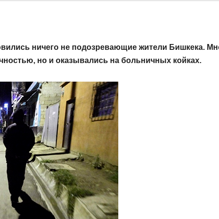
вились ничего не подозревающие жители Бишкека. Мн
ичностью, но и оказывались на больничных койках.