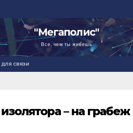
"Мегаполис"
Все, чем ты живешь
ДЛЯ СВЯЗИ
изолятора – на грабеж