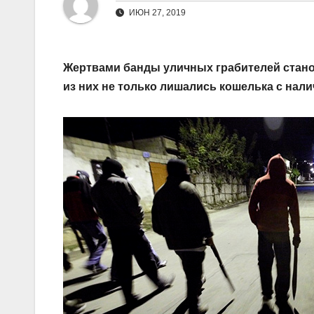
ИЮН 27, 2019
Жертвами банды уличных грабителей стано
из них не только лишались кошелька с нал