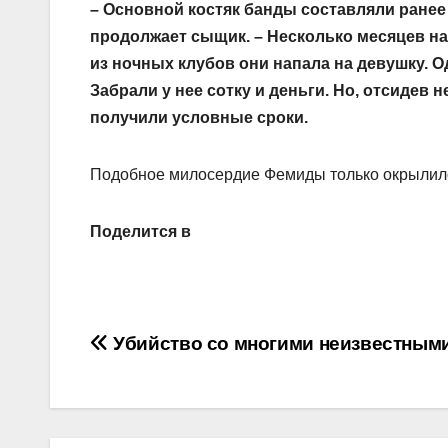
– Основной костяк банды составляли ранее
продолжает сыщик. – Несколько месяцев на
из ночных клубов они напала на девушку. О
Забрали у нее сотку и деньги. Но, отсидев
получили условные сроки.
Подобное милосердие Фемиды только окрылило
Поделится в
Навигация
Убийство со многими неизвестным
по
записям