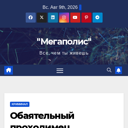
Перейти
Вс. Авг 9th, 2026
к
содержимому
"Мегаполис"
Все, чем ты живешь
КРИМИНАЛ
Обаятельный
проходимец