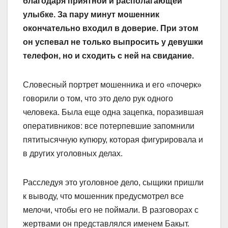
благодаря приятной и располагающей
улыбке. За пару минут мошенник
окончательно входил в доверие. При этом
он успевал не только выпросить у девушки
телефон, но и сходить с ней на свидание.
Словесный портрет мошенника и его «почерк»
говорили о том, что это дело рук одного
человека. Была еще одна зацепка, поразившая
оперативников: все потерпевшие запомнили
пятитысячную купюру, которая фигурировала и
в других уголовных делах.
Расследуя это уголовное дело, сыщики пришли
к выводу, что мошенник предусмотрел все
мелочи, чтобы его не поймали. В разговорах с
жертвами он представлялся именем Бакыт.