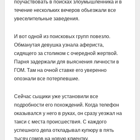
поучаствовать в поисках злоумышленника и в
течение нескольких вечеров объезжали все
увеселительные заведения.
И вот одной из поисковых групп повезло.
Обманутая девушка узнала афериста,
сидящего за столиком с очередной жертвой.
Парня задержали для выяснения личности в
ГОМ. Там на очной ставке его уверенно
опознали все потерпевшие.
Сейчас сыщики уже установили все
подробности его похождений. Когда телефон
оказывался у него в руках, он сразу уезжал на
такси с места происшествия. С каждого
успешного дела откладывал купюру в пять
тысяч сомов на новую клиентку.