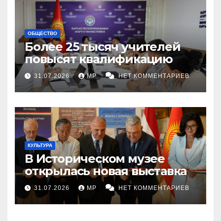
ОБЩЕСТВО
Более 25 тысяч учителей
повысят квалификацию
31.07.2026
MP
НЕТ КОММЕНТАРИЕВ
КУЛЬТУРА
В Историческом музее
открылась новая выставка
31.07.2026
MP
НЕТ КОММЕНТАРИЕВ