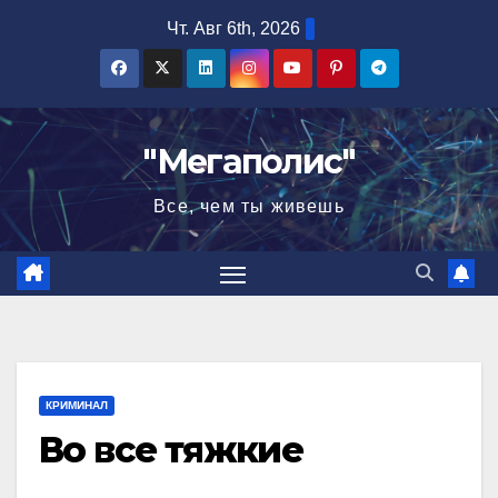
Перейти
Чт. Авг 6th, 2026
к
содержимому
"Мегаполис"
Все, чем ты живешь
КРИМИНАЛ
Во все тяжкие