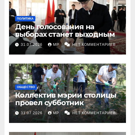
ПОЛИТИКА
День голосования на
выборах станет выходным
31.07.2026
MP
НЕТ КОММЕНТАРИЕВ
ОБЩЕСТВО
Коллектив мэрии столицы
провел субботник
31.07.2026
MP
НЕТ КОММЕНТАРИЕВ