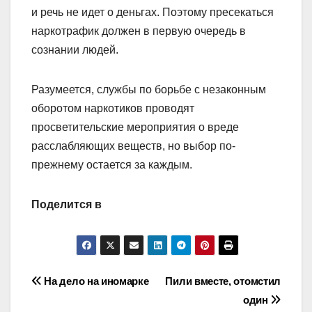
и речь не идет о деньгах. Поэтому пресекаться
наркотрафик должен в первую очередь в
сознании людей.
Разумеется, службы по борьбе с незаконным
оборотом наркотиков проводят
просветительские мероприятия о вреде
расслабляющих веществ, но выбор по-
прежнему остается за каждым.
Поделится в
Навигация
На дело на иномарке
Пили вместе, отомстил
один