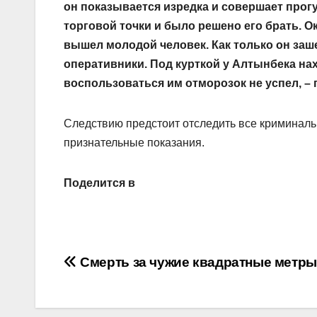
он показывается изредка и совершает прог
торговой точки и было решено его брать. 
вышел молодой человек. Как только он заше
оперативники. Под курткой у Алтынбека на
воспользоваться им отморозок не успел, –
Следствию предстоит отследить все криминаль
признательные показания.
Поделится в
Навигация
Смерть за чужие квадратные метры
по