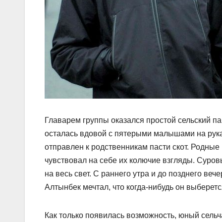
Главарем группы оказался простой сельский па
осталась вдовой с пятерыми малышами на рука
отправлен к родственникам пасти скот. Родные
чувствовал на себе их колючие взгляды. Суров
на весь свет. С раннего утра и до позднего веч
Алтынбек мечтал, что когда-нибудь он выберетс
Как только появилась возможность, юный сельч