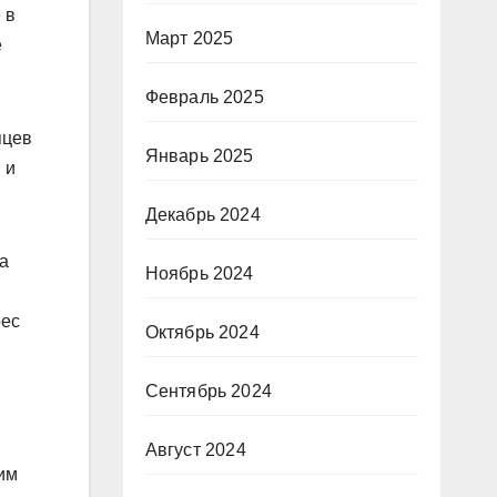
 в
Март 2025
е
Февраль 2025
яцев
Январь 2025
 и
Декабрь 2024
а
Ноябрь 2024
рес
Октябрь 2024
Сентябрь 2024
Август 2024
им