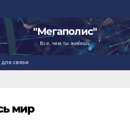
"Мегаполис"
Все, чем ты живешь
ДЛЯ СВЯЗИ
сь мир