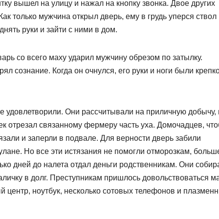
тку вышел на улицу и нажал на кнопку звонка. Двое других
Как только мужчина открыл дверь, ему в грудь уперся ствол
нять руки и зайти с ними в дом.
аварь со всего маху ударил мужчину обрезом по затылку.
ял сознание. Когда он очнулся, его руки и ноги были крепк
е удовлетворили. Они рассчитывали на приличную добычу, 
ек отрезал связанному фермеру часть уха. Домочадцев, чт
язали и заперли в подвале. Для верности дверь забили
лане. Но все эти истязания не помогли отморозкам, больш
ько дней до налета отдал деньги родственникам. Они собир
аличку в долг. Преступникам пришлось довольствоваться м
й центр, ноутбук, несколько сотовых телефонов и плазмен