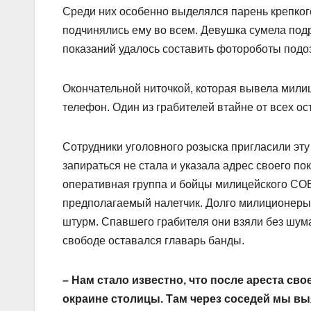
Среди них особенно выделялся парень крепког
подчинялись ему во всем. Девушка сумела подр
показаний удалось составить фотороботы под
Окончательной ниточкой, которая вывела мили
телефон. Один из грабителей втайне от всех ос
Сотрудники уголовного розыска пригласили эту
запираться не стала и указала адрес своего п
оперативная группа и бойцы милицейского СОБ
предполагаемый налетчик. Долго милиционеры жд
штурм. Спавшего грабителя они взяли без шума
свободе оставался главарь банды.
– Нам стало известно, что после ареста с
окраине столицы. Там через соседей мы вы