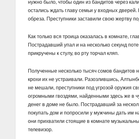
нужно было, чтобы один из бандитов через кали
остались ждать главу семьи у входных дверей. 
обреза. Преступники заставили свою жертву под
Как только вся троица оказалась в комнате, гл
Пострадавший упал и на несколько секунд потер
прикручены к стулу, во рту торчал кляп.
Полученные несколько тысяч сомов бандитов н
крохи их не устраивали. Разозлившись, Алтынб
не мешали, преступники под угрозой оружия св
огромными гвоздями, найденными здесь же в чу
денег в доме не было. Пострадавший за нескол
покупать дом и попросили у мужчины дать им н
они прихватили стоящие в комнате музыкальны
телевизор.