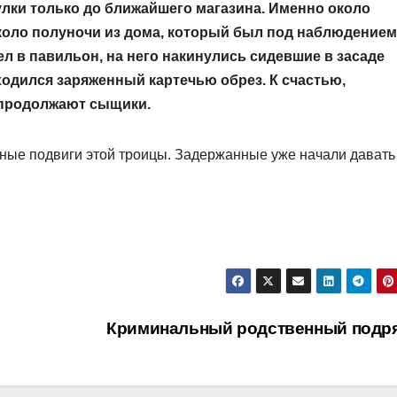
улки только до ближайшего магазина. Именно около
Около полуночи из дома, который был под наблюдением
л в павильон, на него накинулись сидевшие в засаде
ходился заряженный картечью обрез. К счастью,
 продолжают сыщики.
ные подвиги этой троицы. Задержанные уже начали давать
Криминальный родственный подр