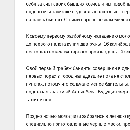
себя за счет своих бывших хозяев и им подобн
подельники таких же недовольных жизнью све
нашлись быстро. С ними парень познакомился в
К своему первому разбойному нападению молод
до первого налета купил два ружья 16 калибра
несколько ножей кустарного производства. Хо
Свой первый грабеж бандиты совершили в одно
первых порах в город нападавшие пока не стал
пунктах, потому что сельчане менее бдительны
подсказал знакомый Алтынбека. Будущая жертв
зажиточной.
Поздно ночью молодчики забрались в летнюю ку
специально приготовленные черные маски, пре