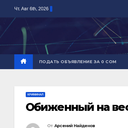
Перейти
Чт. Авг 6th, 2026
к
содержимому
ПОДАТЬ ОБЪЯВЛЕНИЕ ЗА 0 СОМ
КРИМИНАЛ
Обиженный на ве
От
Арсений Найденов