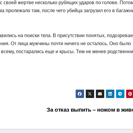
с своей жертве несколько рубящих ударов по голове. Пото
ма пролежало там, после чего убийца загрузил его в багажн
вились на поиски тела. В присутствии понятых, подозрева
ния. От лица мужчины почти ничего не осталось. Оно было
о всему, постарались еще и крысы. Тем не менее родственн
За отказ выпить – ножом в жи