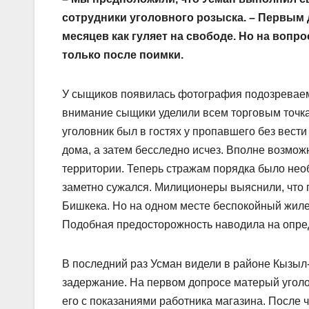
сотрудники уголовного розыска. – Первым 
месяцев как гуляет на свободе. Но на вопро
только после поимки.
У сыщиков появилась фотография подозреваемо
внимание сыщики уделили всем торговым точкам
уголовник был в гостях у пропавшего без вест
дома, а затем бесследно исчез. Вполне возможн
территории. Теперь стражам порядка было нео
заметно сужался. Милиционеры выяснили, что 
Бишкека. Но на одном месте беспокойный жиле
Подобная предосторожность наводила на опр
В последний раз Усман видели в районе Кызыл
задержание. На первом допросе матерый уголо
его с показаниями работника магазина. После 