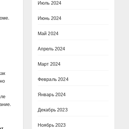
Июль 2024
оме.
Июнь 2024
Май 2024
Апрель 2024
я
Март 2024
как
Февраль 2024
вно
Январь 2024
сле
ание.
Декабрь 2023
Ноябрь 2023
ют