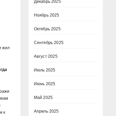
Декабрь 2025
Ноябрь 2025
Октябрь 2025
Сентябрь 2025
и жил
Август 2025
егда
Июль 2025
Июнь 2025
тражи
Май 2025
икам
е
Апрель 2025
м к