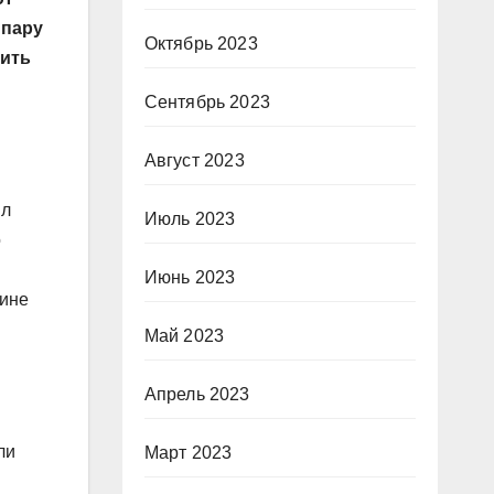
 пару
Октябрь 2023
тить
Сентябрь 2023
Август 2023
ил
Июль 2023
о
Июнь 2023
аине
Май 2023
Апрель 2023
ли
Март 2023