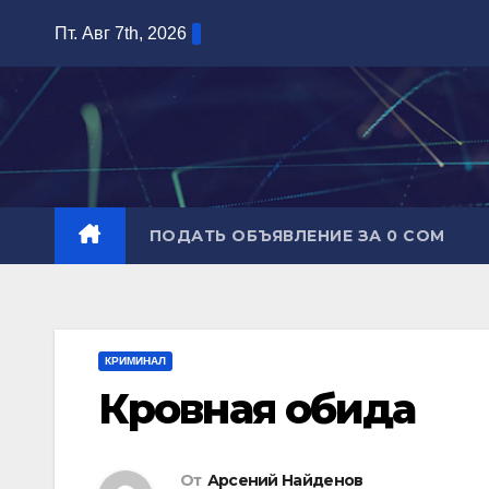
Перейти
Пт. Авг 7th, 2026
к
содержимому
ПОДАТЬ ОБЪЯВЛЕНИЕ ЗА 0 СОМ
КРИМИНАЛ
Кровная обида
От
Арсений Найденов