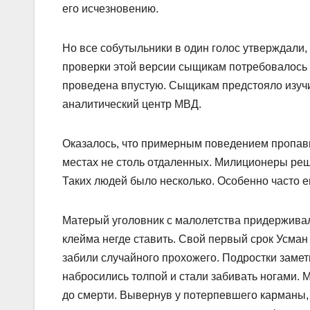
его исчезновению.
Но все собутыльники в один голос утверждали,
проверки этой версии сыщикам потребовалось 
проведена впустую. Сыщикам предстояло изучи
аналитический центр МВД.
Оказалось, что примерным поведением пропавш
местах не столь отдаленных. Милиционеры реш
Таких людей было несколько. Особенно часто е
Матерый уголовник с малолетства придерживалс
клейма негде ставить. Свой первый срок Усман
забили случайного прохожего. Подростки замет
набросились толпой и стали забивать ногами. М
до смерти. Вывернув у потерпевшего карманы, 