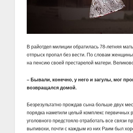
В райотдел милиции обратилась 78-летняя мать
отпрыск пропал без вести. По словам женщины
на пенсию своей престарелой матери. Великов
– Бывали, конечно, у него и загулы, мог пр
возвращался домой.
Безрезультатно прождав сына больше двух ме
порядка наметили целый комплекс первичных 
уголовного предстояло отработать все связи 
выпивохи, почти с каждым из них Раим был хоро