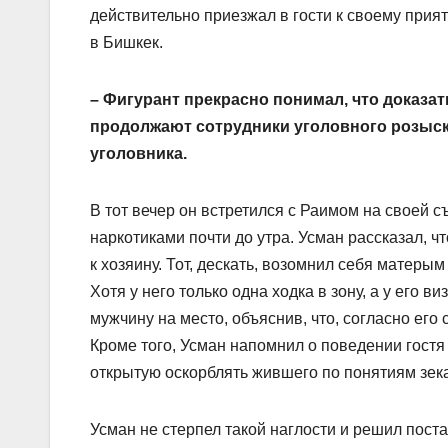
действительно приезжал в гости к своему прия
в Бишкек.
– Фигурант прекрасно понимал, что доказат
продолжают сотрудники уголовного розыска
уголовника.
В тот вечер он встретился с Раимом на своей 
наркотиками почти до утра. Усман рассказал, 
к хозяину. Тот, дескать, возомнил себя матеры
Хотя у него только одна ходка в зону, а у его
мужчину на место, объяснив, что, согласно его
Кроме того, Усман напомнил о поведении гостя 
открытую оскорблять жившего по понятиям зека
Усман не стерпел такой наглости и решил пост