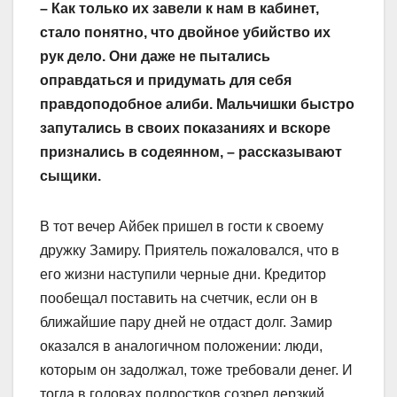
– Как только их завели к нам в кабинет,
стало понятно, что двойное убийст­во их
рук дело. Они даже не пытались
оправдаться и придумать для себя
правдоподобное алиби. Мальчишки быстро
запутались в своих показаниях и вскоре
признались в содеянном, – рассказывают
сыщики.
В тот вечер Айбек пришел в гости к своему
дружку Замиру. Приятель пожаловался, что в
его жизни наступили черные дни. Кредитор
пообещал поставить на счетчик, если он в
ближайшие пару дней не отдаст долг. Замир
оказался в аналогичном положении: люди,
которым он задолжал, тоже требовали денег. И
тогда в головах подростков созрел дерзкий