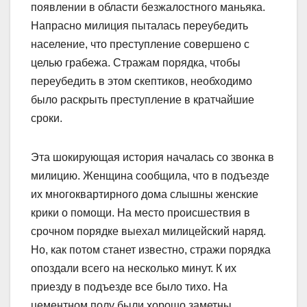
появлении в области безжалостного маньяка.
Напрасно милиция пыталась переубедить
население, что преступление совершено с
целью грабежа. Стражам порядка, чтобы
переубедить в этом скептиков, необходимо
было раскрыть преступление в кратчайшие
сроки.
Эта шокирующая история началась со звонка в
милицию. Женщина сообщила, что в подъезде
их многоквартирного дома слышны женские
крики о помощи. На место происшествия в
срочном порядке выехал милицейский наряд.
Но, как потом станет известно, стражи порядка
опоздали всего на несколько минут. К их
приезду в подъезде все было тихо. На
цементном полу были хорошо заметны