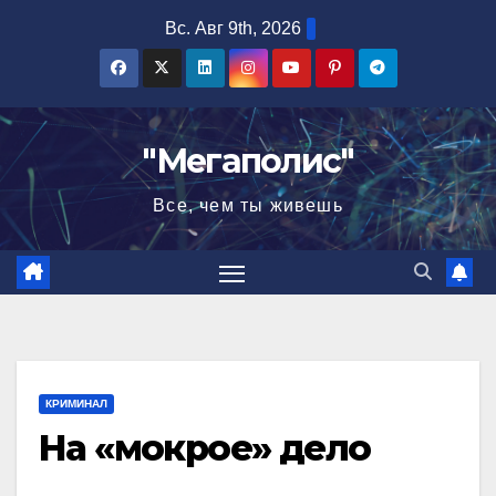
Перейти
Вс. Авг 9th, 2026
к
содержимому
"Мегаполис"
Все, чем ты живешь
КРИМИНАЛ
На «мокрое» дело