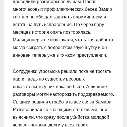
проводили разговоры по душам. После
многочасовых профилактических бесед Замир
клятвенно обещал завязать с криминалом и
встать на путь исправления. Но через пару
месяцев история опять повторялась.
Милиционеры не исключали, что такая доброта
могла сыграть с подростком злую шутку и он
виновен теперь уже в тяжком преступлении.
Сотрудники угрозыска решили пока не трогать
парня, ведь по существу весомых
доказательств у них пока не было. А лишние
разговоры могли насторожить подозреваемого.
Сыщики решили отработать все связи Замира.
Разговаривая со знающими его людьми, они
выяснили, что сразу после убийства молодой
человек погасил долги у всех своих