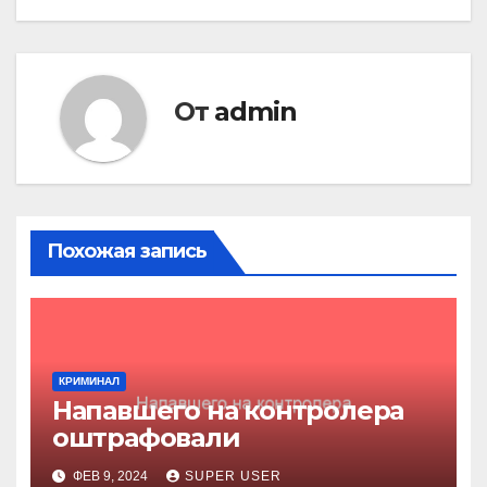
по
записям
От
admin
Похожая запись
КРИМИНАЛ
Напавшего на контролера
оштрафовали
ФЕВ 9, 2024
SUPER USER